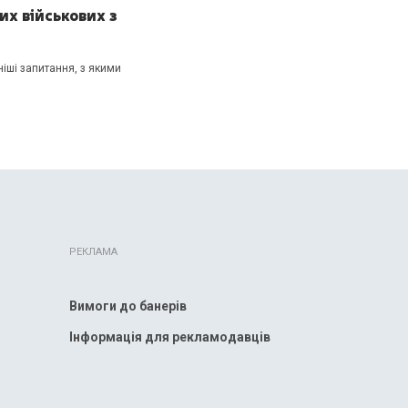
х військових з
ніші запитання, з якими
РЕКЛАМА
Вимоги до банерів
Інформація для рекламодавців