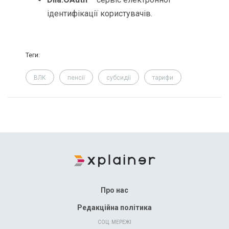
ідентифікації користувачів.
Теги:
ВЛК
пенсії
субсидії
тарифи
Про нас
Редакційна політика
СОЦ. МЕРЕЖІ