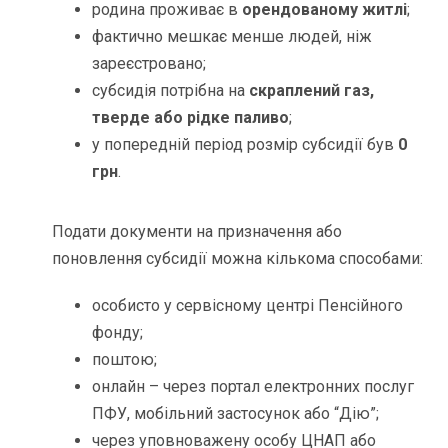
родина проживає в
орендованому житлі
;
фактично мешкає менше людей, ніж
зареєстровано;
субсидія потрібна на
скраплений газ,
тверде або рідке паливо
;
у попередній період розмір субсидії був
0
грн
.
Подати документи на призначення або
поновлення субсидії можна кількома способами:
особисто у сервісному центрі Пенсійного
фонду;
поштою;
онлайн – через портал електронних послуг
ПФУ, мобільний застосунок або “Дію”;
через уповноважену особу ЦНАП або