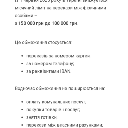
Із 1 червня 2025 року в Україні знижується
місячний ліміт на перекази між фізичними
особами –
з
150 000 грн до 100 000 грн
.
Це обмеження стосується:
переказів за номером картки;
за номером телефону;
за реквізитами IBAN.
Водночас обмеження не поширюється на:
оплату комунальних послуг;
покупки товарів і послуг;
зняття готівки;
перекази між власними рахунками;