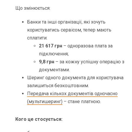
Що змінюється:
Банки та інші організації, які хочуть
користуватись сервісом, тепер мають
сплатити:
21 617 грн
– одноразова плата за
підключення;
9,8 грн
– за кожну успішну операцію з
документами.
Шеринг одного документа для користувача
залишиться безкоштовним.
Передача кількох документів одночасно
(мультишеринг)
– стане платною.
Кого це стосується: