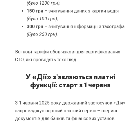
(було 1200 грн)
;
150 грн
– зчитування даних з картки водія
(було 100 грн)
;
300 грн
– зчитування інформації з тахографа
(було 250 грн)
.
Всі нові тарифи обов’язкові для сертифікованих
СТО, які проводять техогляд.
У «Дії» з’являються платні
функції: старт з 1 червня
З 1 червня 2025 року державний застосунок «Дія»
запроваджує перший платний сервіс – шеринг
документів для банків та фінансових установ.