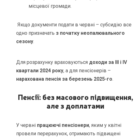
місцевої громади.
Якщо документи подати в червні – субсидію все
одно призначать
з початку неопалювального
сезону
.
Для розрахунку враховуються
доходи за ІІІ і IV
квартали 2024 року
, а для пенсіонерів –
нарахована пенсія за березень 2025-го
.
Пенсії: без масового підвищення,
але з доплатами
У червні
працюючі пенсіонери
, яким у квітні
провели перерахунок, отримають підвищені