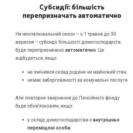
Субсидії: більшість
перепризначать автоматично
На неопалювальний сезон – з 1 травня до 30
вересня – субсидії більшості домогосподарств
буде перепризначено
автоматично
. Це
відбудеться, якщо:
не змінився склад родини чи майновий стан;
немає заборгованості за комунальні послуги.
Але повторне звернення до Пенсійного фонду
буде обов’язковим, якщо:
у складі домогосподарства є
внутрішньо
переміщені особи
;