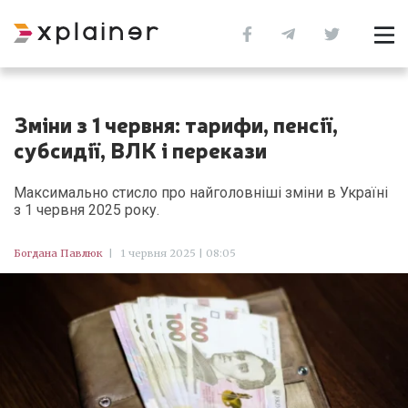
Зміни з 1 червня: тарифи, пенсії,
субсидії, ВЛК і перекази
Максимально стисло про найголовніші зміни в Україні
з 1 червня 2025 року.
Богдана Павлюк
|
1 червня 2025 | 08:05