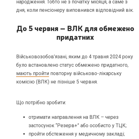
народження. Тобто не з початку місяця, а саме з
дня, коли пенсіонеру виповнився відповідний вік.
До 5 червня – ВЛК для обмежено
придатних
Військовозобов’язані, яким до 4 травня 2024 року
було встановлено статус обмежено придатного,
мають пройти
повторну військово-лікарську
комісію (ВЛК) не пізніше 5 червня.
Що потрібно зробити:
отримати направлення на ВЛК – через
застосунок “Резерв+” або особисто у ТЦК;
пройти обстеження у медичному закладі;