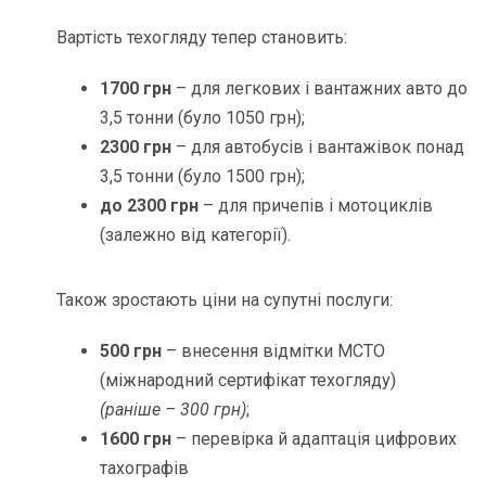
Вартість техогляду тепер становить:
1700 грн
– для легкових і вантажних авто до
3,5 тонни (було 1050 грн);
2300 грн
– для автобусів і вантажівок понад
3,5 тонни (було 1500 грн);
до 2300 грн
– для причепів і мотоциклів
(залежно від категорії).
Також зростають ціни на супутні послуги:
500 грн
– внесення відмітки МСТО
(міжнародний сертифікат техогляду)
(раніше – 300 грн)
;
1600 грн
– перевірка й адаптація цифрових
тахографів