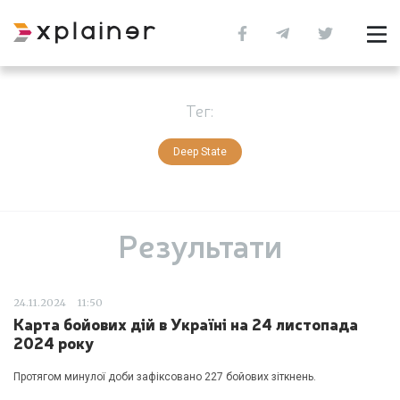
Тег:
Deep State
Результати
24.11.2024
11:50
Карта бойових дій в Україні на 24 листопада
2024 року
Протягом минулої доби зафіксовано 227 бойових зіткнень.