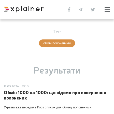
Тег:
обмін полоненими
Результати
11.05.2026
19:10
Обмін 1000 на 1000: що відомо про повернення
полонених
Україна вже передала Росії список для обміну полоненими.