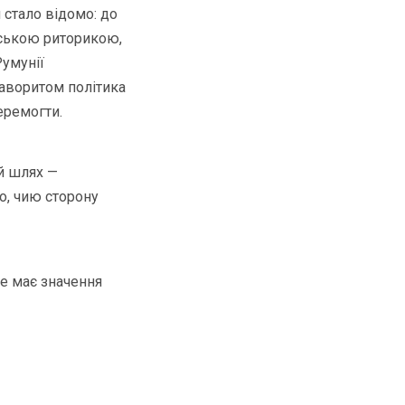
 стало відомо: до
йською риторикою,
Румунії
фаворитом політика
еремогти.
й шлях —
о, чию сторону
це має значення