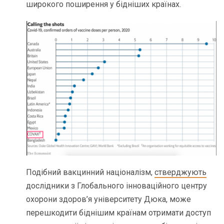
широкого поширення у бідніших країнах.
Подібний вакцинний націоналізм,
стверджують
дослідники з Глобального інноваційного центру
охорони здоров’я університету Дюка, може
перешкодити біднішим країнам отримати доступ