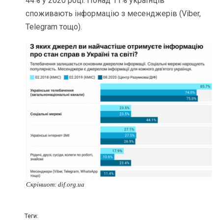
44% у 2020 році. Понад 11% українців
споживають інформацію з месенджерів (Viber,
Telegram тощо).
Скріншот: dif.org.ua
Теги: