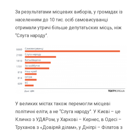
За результатами місцевих виборів, у громадах із
населенням до 10 тис. осіб самовисуванці
отримали утричі більше депутатьских місць, ніж
“Слуга народу”.
У великих містах також перемогли місцеві
політичні еліти, а не “Слуга народу”. У Києві – це
Кличко з УДАРом, у Харкові – Кернес, в Одесі –
Труханов з «Довіряй ділам», у Дніпрі – Філатов з