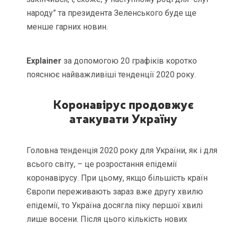
народу” та президента Зеленського буде ще
менше гарних новин.
Explainer
за допомогою 20 графіків коротко
пояснює найважливіші тенденції 2020 року.
Коронавірус продовжує
атакувати Україну
Головна тенденція 2020 року для України, як і для
всього світу, – це розростання епідемії
коронавірусу. При цьому, якщо більшість країн
Європи переживають зараз вже другу хвилю
епідемії, то Україна досягла піку першої хвилі
лише восени. Після цього кількість нових