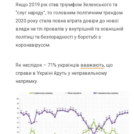
Якщо 2019 рік став тріумфом Зеленського та
“слуг народу”, то головним політичним трендом
2020 року стала повна втрата довіри до нової
влади на тлі провалів у внутрішній та зовнішній
політиці та безпорадності у боротьбі з
коронавірусом.
Як наслідок – 71% українців
вважають
, що
справи в Україні йдуть у неправильному
напрямку.