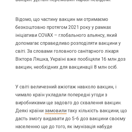
Відомо, що частину вакцин ми отримаємо
безкоштовно протягом 2021 року у рамках
ініціативи COVAX – глобального альянсу, який
допомагає справедливо розподіляти вакцини у
світі. За словами головного санітарного лікаря
Віктора Ляшка, Україні вже пообіцяли 16 млн доз
вакцин, необхідних для вакцинації 8 млн осіб.
У світі величезний ажіотаж навколо вакцин, і
чимало країн укладали попередні угоди з
виробниками ще задовго до схвалення вакцин.
Деякі країни
замовили
таку кількість вакцини, що
дасть змогу видавати до 5-6 доз вакцини своєму
населенню ще до того, як імунізація набуде