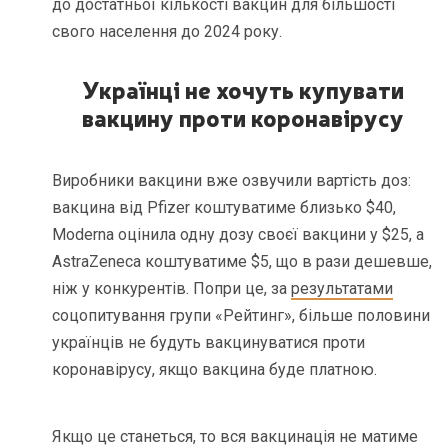
до достатньої кількості вакцин для більшості
свого населення до 2024 року.
Українці не хочуть купувати
вакцину проти коронавірусу
Виробники вакцини вже озвучили вартість доз:
вакцина від Pfizer коштуватиме близько $40,
Moderna оцінила одну дозу своєї вакцини у $25, а
AstraZeneca коштуватиме $5, що в рази дешевше,
ніж у конкурентів. Попри це, за
результатами
соцопитування групи «Рейтинг», більше половини
українців не будуть вакцинуватися проти
коронавірусу, якщо вакцина буде платною.
Якщо це станеться, то вся вакцинація не матиме