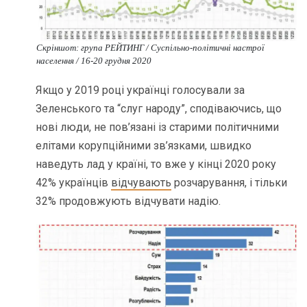
Скріншот: група РЕЙТИНГ / Cуспільно-політичні настрої
населення / 16-20 грудня 2020
Якщо у 2019 році українці голосували за
Зеленського та “слуг народу”, сподіваючись, що
нові люди, не пов’язані із старими політичними
елітами корупційними зв’язками, швидко
наведуть лад у країні, то вже у кінці 2020 року
42% українців
відчувають
розчарування, і тільки
32% продовжують відчувати надію.