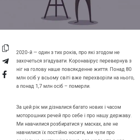
2020-й — один з тих років, про які згодом не
захочеться згадувати. Коронавірус перевернув з
ніг на голову наше повсякденне життя. Понад 80
млн осіб у всьому світі вже перехворіли на нього,
а понад 1,7 млн осіб – померли.
За цей рік ми дізналися багато нових і часом
моторошних речей про себе і про нашу державу.
Ми навчилися розбиратися у масках, але не
навчилися їх постійно носити, ми чули про