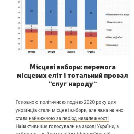
Місцеві вибори: перемога
місцевих еліт і тотальний провал
“слуг народу
“
Головною політичною подією 2020 року для
українців стали місцеві вибори, але явка на них
стала
найнижчою за період незалежності
.
Найактивніше голосували на заході України, а