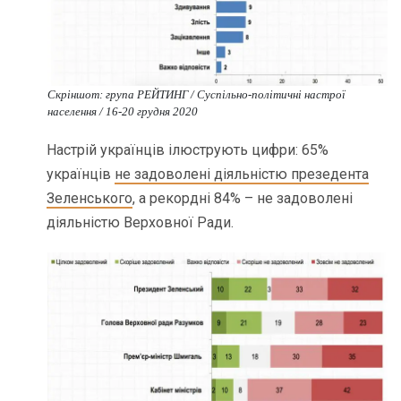
Скріншот: група РЕЙТИНГ / Cуспільно-політичні настрої
населення / 16-20 грудня 2020
Настрій українців ілюструють цифри: 65%
українців
не задоволені діяльністю презедента
Зеленського
, а рекордні 84% – не задоволені
діяльністю Верховної Ради.