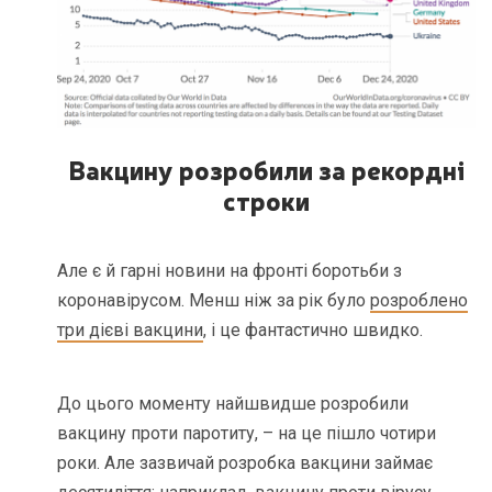
Вакцину розробили за рекордні
строки
Але є й гарні новини на фронті боротьби з
коронавірусом. Менш ніж за рік було
розроблено
три дієві вакцини
, і це фантастично швидко.
До цього моменту найшвидше розробили
вакцину проти паротиту, – на це пішло чотири
роки. Але зазвичай розробка вакцини займає