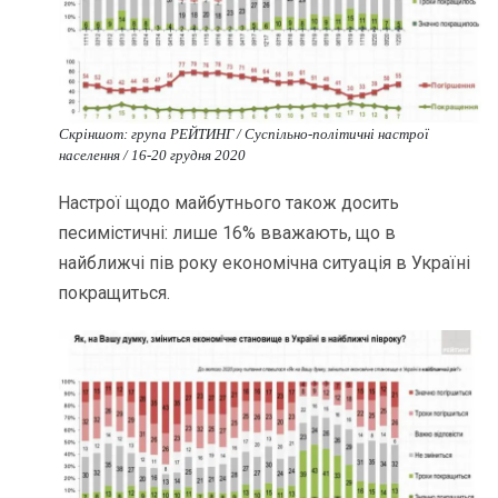
Скріншот: група РЕЙТИНГ / Cуспільно-політичні настрої
населення / 16-20 грудня 2020
Настрої щодо майбутнього також досить
песимістичні: лише 16% вважають, що в
найближчі пів року економічна ситуація в Україні
покращиться.