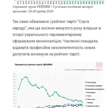
Скріншот: група РЕЙТИНГ / Cуспільно-політичні настрої
населення / 16-20 грудня 2020
Так само обвалився і рейтинг партії “Слуга
народу”, яка ще восени минулого року вперше в
історії українського парламентаризму
сформувала монокоаліцію. Численні скандали,
відверта професійна некомпетентність нових
депутатів вплинули на рейтинг партії.