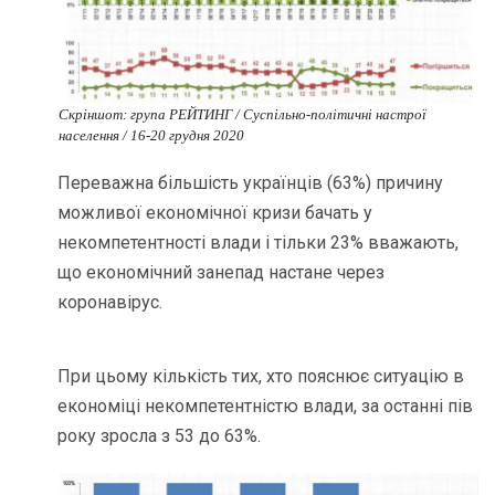
Скріншот: група РЕЙТИНГ / Cуспільно-політичні настрої
населення / 16-20 грудня 2020
Переважна більшість українців (63%) причину
можливої економічної кризи бачать у
некомпетентності влади і тільки 23% вважають,
що економічний занепад настане через
коронавірус.
При цьому кількість тих, хто пояснює ситуацію в
економіці некомпетентністю влади, за останні пів
року зросла з 53 до 63%.