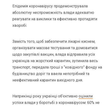
Епідемія коронавірусу продемонструвала
абсолютну неспроможність влади адекватно
реагувати на виклики та ефективно протидіяти
хворобі.
Замість того, щоб забезпечити лікарні киснем,
організувати масове тестування та домовитися
щодо закупівлі вакцин, влада відправила усіх
українців на жорсткий карантин, зупинила весь
транспорт, передала гроші з “ковідного” фонду на
будівництво доріг та ввела непотрібний та
неефективний карантин вихідного дня.
Наприкінці року українці об’єктивно
оцінили
успіхи влади у боротьбі з коронавірусом: 60% не