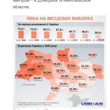
найгірше – в Донецькій та Миколаївській
областях.