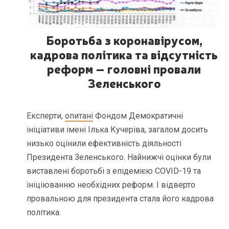
Боротьба з коронавірусом,
кадрова політика та відсутність
реформ – головні провали
Зеленського
Експерти,
опитані
Фондом Демократичні
ініціативи імені Ілька Кучеріва, загалом досить
низько оцінили ефективність діяльності
Президента Зеленського. Найнижчі оцінки були
виставлені боротьбі з епідемією COVID-19 та
ініціюванню необхідних реформ. І відверто
провальною для президента стала його кадрова
політика.