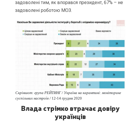
задоволені тим, як впорався президент, 67% – не
задоволені роботою МОЗ.
Скріншот: група РЕЙТИНГ / Україна на карантині: моніторинг
суспільних настроїв /
12-14 грудня 2020
Влада стрімко втрачає довіру
українців