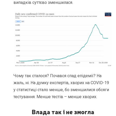
випадків суттєво зменшилася.
Чому так сталося? Почався спад епідемії? На
жаль, ні. На думку експертів, хворих на COVID-19
у статистиці стало менше, бо зменшилися обсяги
тестування. Менше тестів – менше хворих.
Влада так і не змогла