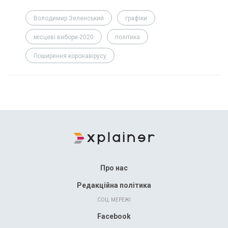
Володимир Зеленський
графіки
місцеві вибори-2020
політика
Поширення коронавірусу
Про нас
Редакційна політика
СОЦ. МЕРЕЖІ
Facebook