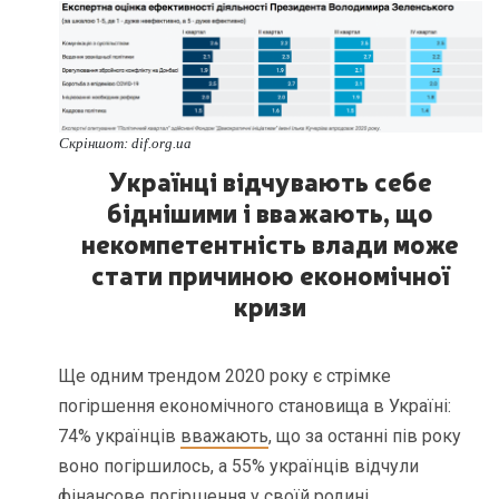
Скріншот: dif.org.ua
Українці відчувають себе
біднішими і вважають, що
некомпетентність влади може
стати причиною економічної
кризи
Ще одним трендом 2020 року є стрімке
погіршення економічного становища в Україні:
74% українців
вважають
, що за останні пів року
воно погіршилось, а 55% українців відчули
фінансове погіршення у своїй родині.