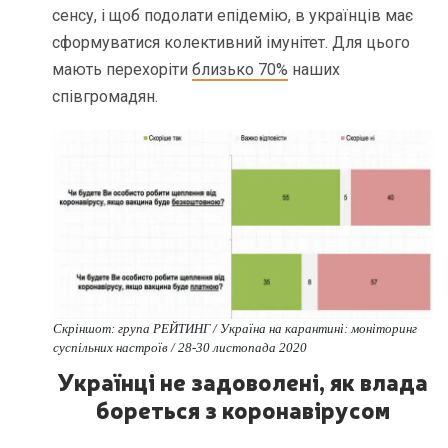
сенсу, і щоб подолати епідемію, в українців має
сформуватися колективний імунітет. Для цього
мають перехоріти
близько 70%
наших
співгромадян.
Скріншот: група РЕЙТИНГ / Україна на карантині: моніторинг
суспільних настроїв / 28-30 листопада 2020
Українці не задоволені, як влада
бореться з коронавірусом