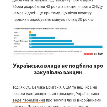
десятиліття: наприклад, вакцину проти вірусу
Ебола розробляли 43 роки, а вакцини проти СНІДу
немає й досі, і це при тому, що після початку
перших випробувань минуло понад 30 років.
Українська влада не подбала про
закупівлю вакцин
Тоді як ЄС, Велика Британія, США та інші країни
почали вакцинацію свої громадян, Україна лише
веде перемовини
про закупівлю із виробниками
вакцин. Деталі перемовин наразі невідомі.