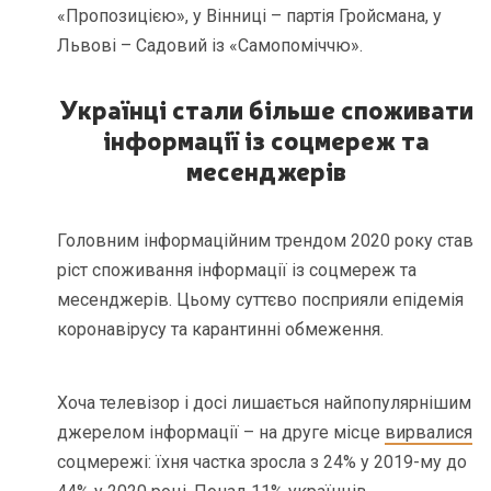
«Пропозицією», у Вінниці – партія Гройсмана, у
Львові – Садовий із «Самопоміччю».
Українці стали більше споживати
інформації із соцмереж та
месенджерів
Головним інформаційним трендом 2020 року став
ріст споживання інформації із соцмереж та
месенджерів. Цьому суттєво посприяли епідемія
коронавірусу та карантинні обмеження.
Хоча телевізор і досі лишається найпопулярнішим
джерелом інформації – на друге місце
вирвалися
соцмережі: їхня частка зросла з 24% у 2019-му до