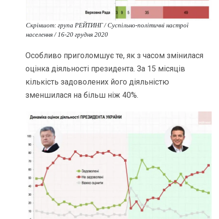
Скріншот: група РЕЙТИНГ / Cуспільно-політичні настрої
населення / 16-20 грудня 2020
Особливо приголомшує те, як з часом змінилася
оцінка діяльності президента. За 15 місяців
кількість задоволених його діяльністю
зменшилася на більш ніж 40%.