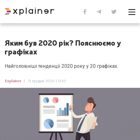
Яким був 2020 рік? Пояснюємо у
графіках
Найголовніші тенденції 2020 року у 20 графіках.
Explainer
|
31 грудня 2020 | 11:10