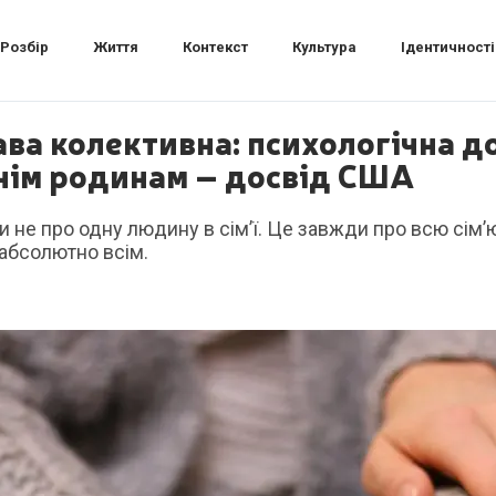
Розбір
Життя
Контекст
Культура
Ідентичності
ва колективна: психологічна д
хнім родинам – досвід США
и не про одну людину в сім’ї. Це завжди про всю сім
абсолютно всім.