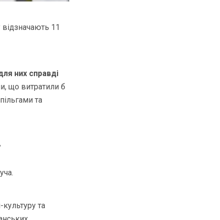
 відзначають 11
для них справді
и, що витратили б
пільгами та
А
уча.
-культуру та
канських