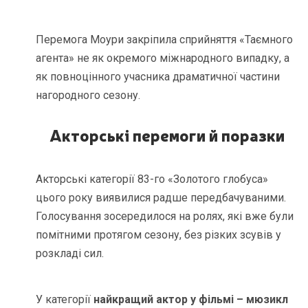
Перемога Моури закріпила сприйняття «Таємного
агента» не як окремого міжнародного випадку, а
як повноцінного учасника драматичної частини
нагородного сезону.
Акторські перемоги й поразки
Акторські категорії 83-го «Золотого глобуса»
цього року виявилися радше передбачуваними.
Голосування зосередилося на ролях, які вже були
помітними протягом сезону, без різких зсувів у
розкладі сил.
У категорії
найкращий актор у фільмі – мюзикл