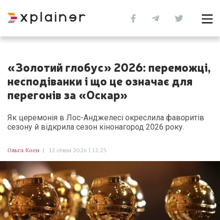
«Золотий глобус» 2026: переможці,
несподіванки і що це означає для
перегонів за «Оскар»
Як церемонія в Лос-Анджелесі окреслила фаворитів
сезону й відкрила сезон кінонагород 2026 року.
Ольга Коен
|
12 січня 2026 | 12:25