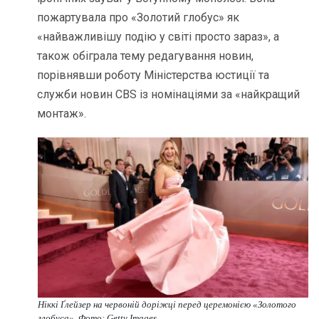
пожартувала про «Золотий глобус» як
«найважливішу подію у світі просто зараз», а
також обіграла тему редагування новин,
порівнявши роботу Міністерства юстиції та
служби новин CBS із номінаціями за «найкращий
монтаж».
Ніккі Ґлейзер на червоній доріжці перед церемонією «Золотого
глобуса». Фото: Getty Images