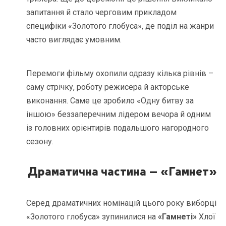
запитання й стало черговим прикладом
специфіки «Золотого глобуса», де поділ на жанри
часто виглядає умовним.
Перемоги фільму охопили одразу кілька рівнів –
саму стрічку, роботу режисера й акторське
виконання. Саме це зробило «Одну битву за
іншою» беззаперечним лідером вечора й одним
із головних орієнтирів подальшого нагородного
сезону.
Драматична частина – «Гамнет»
Серед драматичних номінацій цього року виборці
«Золотого глобуса» зупинилися на
«Гамнеті»
Хлої