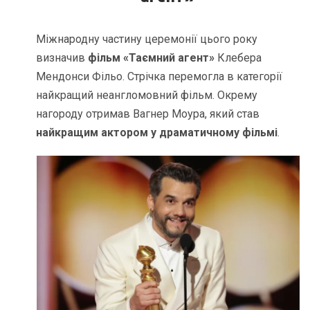
Міжнародну частину церемонії цього року
визначив
фільм «Таємний агент»
Клебера
Мендонси Фільо. Стрічка перемогла в категорії
найкращий неангломовний фільм. Окрему
нагороду отримав Вагнер Моура, який став
найкращим актором у драматичному фільмі
.