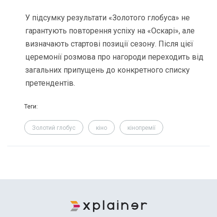
У підсумку результати «Золотого глобуса» не
гарантують повторення успіху на «Оскарі», але
визначають стартові позиції сезону. Після цієї
церемонії розмова про нагороди переходить від
загальних припущень до конкретного списку
претендентів.
Теги:
Золотий глобус
кіно
кінопремії