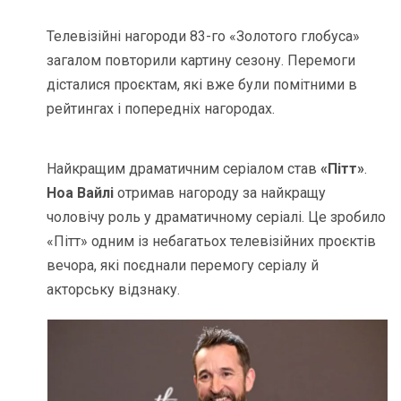
Телевізійні нагороди 83-го «Золотого глобуса»
загалом повторили картину сезону. Перемоги
дісталися проєктам, які вже були помітними в
рейтингах і попередніх нагородах.
Найкращим драматичним серіалом став
«Пітт»
.
Ноа Вайлі
отримав нагороду за найкращу
чоловічу роль у драматичному серіалі. Це зробило
«Пітт» одним із небагатьох телевізійних проєктів
вечора, які поєднали перемогу серіалу й
акторську відзнаку.