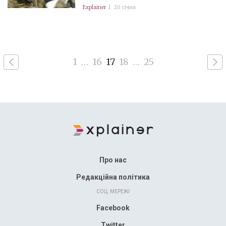
Explainer
|
20 січня
1
…
16
17
18
…
25
Про нас
Редакційна політика
СОЦ. МЕРЕЖІ
Facebook
Twitter