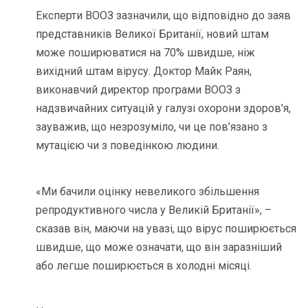
Експерти ВООЗ зазначили, що відповідно до заяв
представників Великої Британії, новий штам
може поширюватися на 70% швидше, ніж
вихідний штам вірусу. Доктор Майк Раян,
виконавчий директор програми ВООЗ з
надзвичайних ситуацій у галузі охорони здоров’я,
зауважив, що незрозуміло, чи це пов’язано з
мутацією чи з поведінкою людини.
«Ми бачили оцінку невеликого збільшення
репродуктивного числа у Великій Британії», –
сказав він, маючи на увазі, що вірус поширюється
швидше, що може означати, що він заразніший
або легше поширюється в холодні місяці.