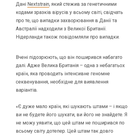
Дані
Nextstrain
, який стежив за генетичними
кодами зразків вірусів у всьому світі, свідчать
про те, що випадки захворювання в Данії та
Австралії надходили з Великої Британії.
Нідерланди також повідомляли про випадки.
Вчені підозрюють, що він поширився набагато
далі. Адже Велика Британія – одна з небагатьох
країн, яка проводить інтенсивне геномне
секвенування, необхідне для виявлення
варіантів.
«Є дуже мало країн, які шукають штами – і якщо
ви не будете його шукати, ви його не знайдете. Я
не можу уявити, що цей штам не поширився по
всьому світу дотепер. Цей штам так довго