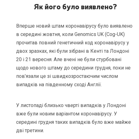
Як його було виявлено?
Вперше новий штам коронавірусу було виявлено
в середині жовтня, коли Genomics UK (Cog-UK)
прочитав повний генетичний код коронавірусу у
двох зразках, які були зібрані в Кенті та Лондоні
20 і 21 вересня. Але вчені не були стурбовані
щодо нового штаму до середини грудня, поки не
пов’язали це зі швидкозростаючим числом
випадків на південному сході Англії.
У листопаді близько чверті випадків у Лондоні
вже були новим варіантом коронавірусу. У
середині грудня таких випадків було вже майже
дві третини.