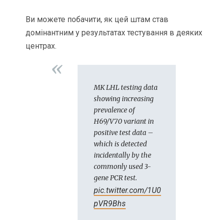
Ви можете побачити, як цей штам став
домінантним у результатах тестування в деяких
центрах.
MK LHL testing data
showing increasing
prevalence of
H69/V70 variant in
positive test data –
which is detected
incidentally by the
commonly used 3-
gene PCR test.
pic.twitter.com/1U0
pVR9Bhs