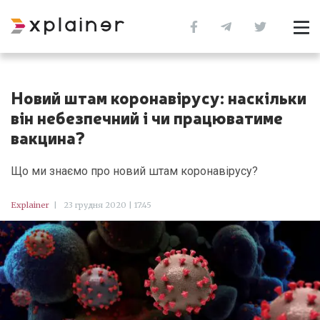
Новий штам коронавірусу: наскільки
він небезпечний і чи працюватиме
вакцина?
Що ми знаємо про новий штам коронавірусу?
Explainer
|
23 грудня 2020 | 17:45