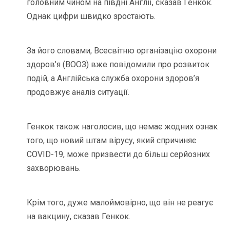
головним чином на півдні Англії, сказав Генкок.
Однак цифри швидко зростають.
За його словами, Всесвітню організацію охорони
здоров’я (ВООЗ) вже повідомили про розвиток
подій, а Англійська служба охорони здоров’я
продовжує аналіз ситуації.
Генкок також наголосив, що немає жодних ознак
того, що новий штам вірусу, який спричиняє
COVID-19, може призвести до більш серйозних
захворювань.
Крім того, дуже малоймовірно, що він не реагує
на вакцину, сказав Генкок.