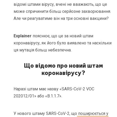
відомі штами вірусу, вчені не вважають, що це
може спричинити більш серйозне захворювання.
Але чи реагуватиме він на три основні вакцини?
Explainer
пояснює, що це за новий штам
коронавірусу, як його було виявлено та наскільки
ця мутація більш небезпечна.
Що відомо про новий штам
коронавірусу?
Наразі штам має назву «SARS-CoV-2 VOC
202012/01» або «B.1.1.7».
У нового штаму SARS-CoV-2, що
поширюється у