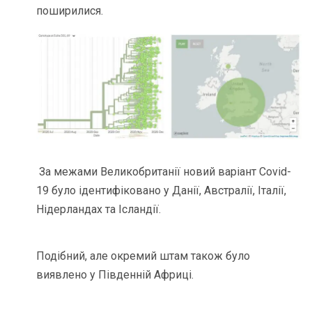
поширилися.
За межами Великобританії новий варіант Covid-
19 було ідентифіковано у Данії, Австралії, Італії,
Нідерландах та Ісландії.
Подібний, але окремий штам також було
виявлено у Південній Африці.