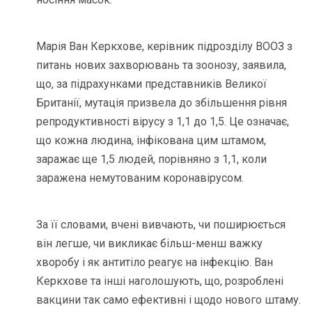
Марія Ван Керкхове, керівник підрозділу ВООЗ з
питань нових захворювань та зоонозу, заявила,
що, за підрахунками представників Великої
Британії, мутація призвела до збільшення рівня
репродуктивності вірусу з 1,1 до 1,5. Це означає,
що кожна людина, інфікована цим штамом,
заражає ще 1,5 людей, порівняно з 1,1, коли
заражена немутованим коронавірусом.
За її словами, вчені вивчають, чи поширюється
він легше, чи викликає більш-менш важку
хворобу і як антитіло реагує на інфекцію. Ван
Керкхове та інші наголошують, що, розроблені
вакцини так само ефективні і щодо нового штаму.