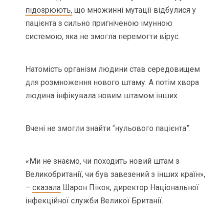
підозрюють,
що множинні мутації відбулися у
пацієнта з сильно пригніченою імунною
системою, яка не змогла перемогти вірус.
Натомість організм людини став середовищем
для розмноження нового штаму. А потім хвора
людина інфікувала новим штамом інших.
Вчені не змогли знайти “нульового пацієнта”.
«Ми не знаємо, чи походить новий штам з
Великобританії, чи був завезений з інших країн»,
–
сказала
Шарон Пікок, директор Національної
інфекційної служби Великої Британії.