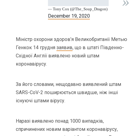
— Tony Cox (@The_Soup_Dragon)
December 19, 2020
Міністр охорони здоров’я Великобританії Метью
Генкок 14 грудня
заявив
, що в штаті Південно-
Східної Англії виявлено новий штам
коронавірусу.
За його словами, нещодавно виявлений штам
SARS-CoV-2 поширюється швидше, ніж інші
існуючі штами вірусу.
Наразі виявлено понад 1000 випадків,
спричинених новим варіантом коронавірусу,