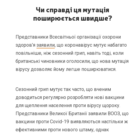
Чи справді ця мутація
поширюється швидше?
Представники Всесвітньої організації охорони
здоров’я
заявили
, що коронавірус мутує набагато
повільніше, ніж сезонний грип, навіть тоді, коли
британські чиновники оголосили, що нова мутація
вірусу дозволяє йому легше поширюватися.
Сезонний грип мутує так часто, що вченим
доводиться регулярно розробляти нові вакцини
для щеплення населення проти вірусу щороку.
Представники Великої Британії заявили ВООЗ, що
вакцини проти Covid-19 виявляються настільки ж
ефективними проти нового штаму, однак