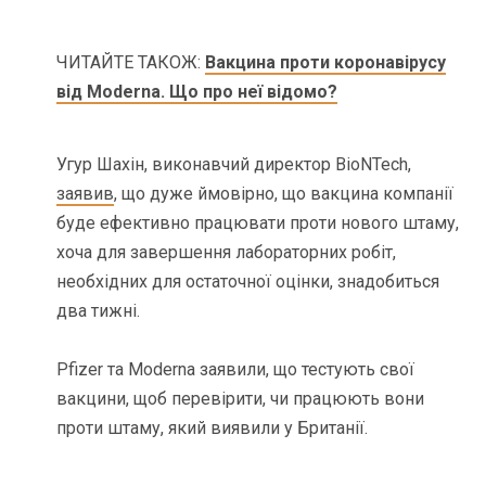
ЧИТАЙТЕ ТАКОЖ:
Вакцина проти коронавірусу
від Moderna. Що про неї відомо?
Угур Шахін, виконавчий директор BioNTech,
заявив
, що дуже ймовірно, що вакцина компанії
буде ефективно працювати проти нового штаму,
хоча для завершення лабораторних робіт,
необхідних для остаточної оцінки, знадобиться
два тижні.
Pfizer та Moderna заявили, що тестують свої
вакцини, щоб перевірити, чи працюють вони
проти штаму, який виявили у Британії.