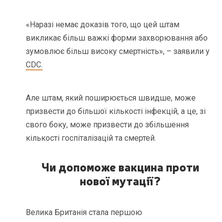
«Наразі немає доказів того, що цей штам
викликає більш важкі форми захворювання або
зумовлює більш високу смертність», – заявили у
CDC.
Але штам, який поширюється швидше, може
призвести до більшої кількості інфекцій, а це, зі
свого боку, може призвести до збільшення
кількості госпіталізацій та смертей.
Чи допоможе вакцина проти
нової мутації?
Велика Британія стала першою