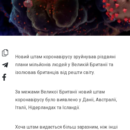
Новий штам коронавірусу зруйнував різдвяні
плани мільйонів людей у Великій Британії та
ізолював британців від решти світу.
За межами Великої Британії новий штам
коронавірусу було виявлено у Данії, Австралії,
Італії, Нідерландах та Ісландії.
Хоча штам видається більш заразним, ніж інші