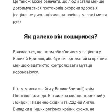
Це також може означати, що люди стали менше
дотримуватися протоколів охорони здоров’я
(соціальне дистанціювання, носіння масок і миття
рук).
Як далеко він поширився?
Вважається, що штам або з’явився у пацієнта у
Великій Британії, або був імпортований із країни з
меншою здатністю контролювати мутації
коронавірусу.
Штам можна знайти у Великобританії, крім
Північної Ірландії. Він сильно сконцентрований у
Лондоні, Південно-східній та Східній Англії.
Випадки в інших регіонах країни, схоже, не