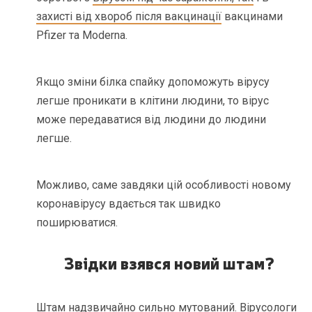
захисті від хвороб після вакцинації
вакцинами
Pfizer та Moderna.
Якщо зміни білка спайку допоможуть вірусу
легше проникати в клітини людини, то вірус
може передаватися від людини до людини
легше.
Можливо, саме завдяки цій особливості новому
коронавірусу вдається так швидко
поширюватися.
Звідки взявся новий штам?
Штам надзвичайно сильно мутований. Вірусологи