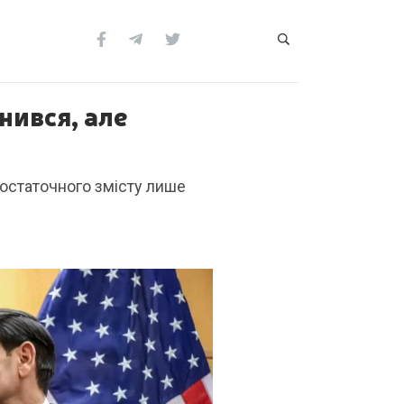
нився, але
остаточного змісту лише