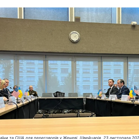
раїни та США для переговорів у Женеві, Швейцарія, 23 листопада 20