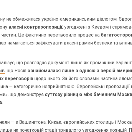
ну не обмежилася україно-американським діалогом. Європ
тону
власні контрпропозиції
, узгоджені з Києвом і спрямов
 частин. Це фактично перетворило процес на
багатосторо
ер намагається зафіксувати власні рамки безпеки та вплив
алізує, що розглядає документ лише як проміжний варіант
ив
, що Росія
ознайомилася лише з однією з версій амери
х переговорів
щодо нього. За його словами, частина елем
тина — категорично неприйнятною. Європейські пропозиції 
ми», що демонструє
суттєву різницю між баченням Москв
в
.
игнали — з Вашингтона, Києва, європейських столиць і Моск
лише на початковій стадії тривалого узгодження позицій. 