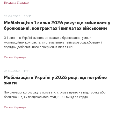
Богдана Павлюк
26.06.2026
20:35
Мобілізація з 1 липня 2026 року: що змінилося у
бронюванні, контрактах і виплатах військовим
З 1 липня в Україні змінилися правила бронювання, умови
мотиваційних контрактів, система виплат військовослужбовцям і
порядок добровільного повернення після СЗЧ.
Євген Киричук
26.06.2026
19:11
Мобілізація в Україні у 2026 році: що потрібно
знати
Пояснюємо, кого можуть призвати, хто має право на відстрочку або
бронювання, як працюють повістки, ВЛК і виїзд за кордон.
Євген Киричук