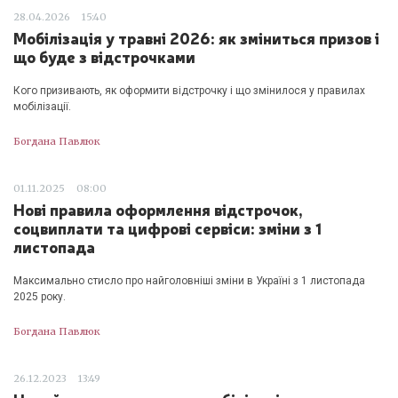
28.04.2026
15:40
Мобілізація у травні 2026: як зміниться призов і
що буде з відстрочками
Кого призивають, як оформити відстрочку і що змінилося у правилах
мобілізації.
Богдана Павлюк
01.11.2025
08:00
Нові правила оформлення відстрочок,
соцвиплати та цифрові сервіси: зміни з 1
листопада
Максимально стисло про найголовніші зміни в Україні з 1 листопада
2025 року.
Богдана Павлюк
26.12.2023
13:49