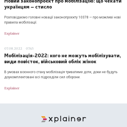
Новий законопроєкт про мобілізацію: що чекати
українцям – стисло
Розповідаємо головні новації законопроєкту 10378 — про можливі нові
правила мобілізації.
Explainer
07.08.2022
07:45
Мобілізація-2022: кого не можуть мобілізувати,
види повісток, військовий облік жінок
В умовах воєнного стану мобілізація триватиме доти, доки не будуть
доукомплектовані всі підрозділи сил оборони.
Explainer