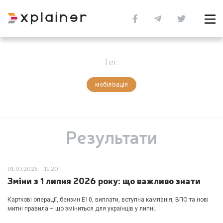
Тег:
мобілізація
Результати
01.07.2026
11:20
Зміни з 1 липня 2026 року: що важливо знати
Карткові операції, бензин Е10, виплати, вступна кампанія, ВПО та нові
митні правила – що зміниться для українців у липні.