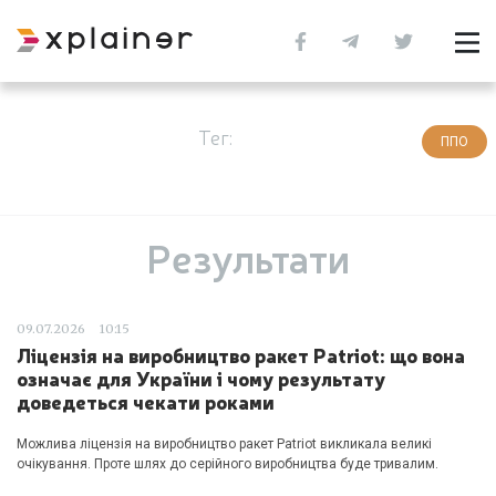
Тег:
ППО
Результати
09.07.2026
10:15
Ліцензія на виробництво ракет Patriot: що вона
означає для України і чому результату
доведеться чекати роками
Можлива ліцензія на виробництво ракет Patriot викликала великі
очікування. Проте шлях до серійного виробництва буде тривалим.