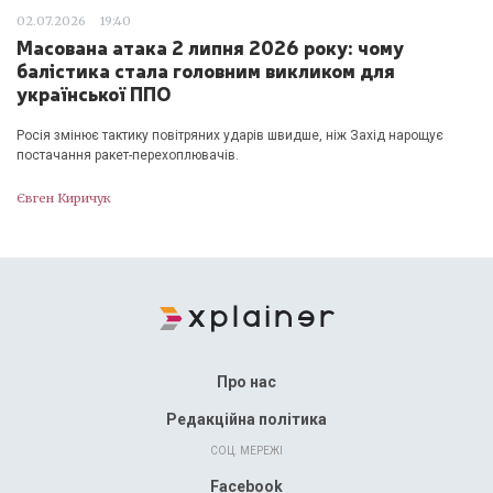
02.07.2026
19:40
Масована атака 2 липня 2026 року: чому
балістика стала головним викликом для
української ППО
Росія змінює тактику повітряних ударів швидше, ніж Захід нарощує
постачання ракет-перехоплювачів.
Євген Киричук
Про нас
Редакційна політика
СОЦ. МЕРЕЖІ
Facebook