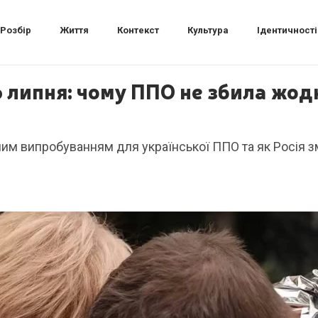
Розбір
Життя
Контекст
Культура
Ідентичності
6 липня: чому ППО не збила жодн
ним випробуванням для української ППО та як Росія з