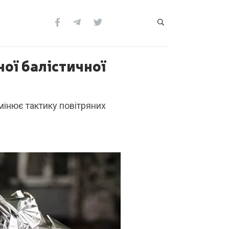
ої балістичної
мінює тактику повітряних