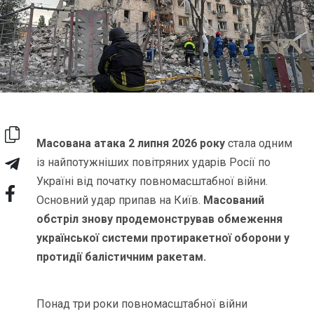
Масована атака 2 липня 2026 року
стала одним
із найпотужніших повітряних ударів Росії по
Україні від початку повномасштабної війни.
Основний удар припав на Київ.
Масований
обстріл знову продемонстрував обмеження
української системи протиракетної оборони у
протидії балістичним ракетам.
Понад три роки повномасштабної війни