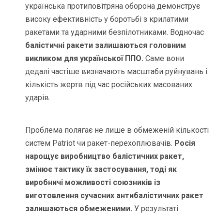
українська протиповітряна оборона демонструє
високу ефективність у боротьбі з крилатими
ракетами та ударними безпілотниками. Водночас
балістичні ракети залишаються головним
викликом для української ППО.
Саме вони
дедалі частіше визначають масштаби руйнувань і
кількість жертв під час російських масованих
ударів.
Проблема полягає не лише в обмеженій кількості
систем Patriot чи ракет-перехоплювачів.
Росія
нарощує виробництво балістичних ракет,
змінює тактику їх застосування, тоді як
виробничі можливості союзників із
виготовлення сучасних антибалістичних ракет
залишаються обмеженими.
У результаті