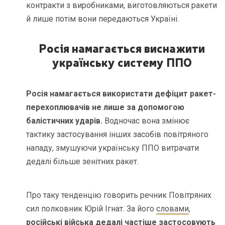
контракти з виробниками, виготовляються ракети
й лише потім вони передаються Україні.
Росія намагається виснажити
українську систему ППО
Росія намагається використати дефіцит ракет-
перехоплювачів не лише за допомогою
балістичних ударів.
Водночас вона змінює
тактику застосування інших засобів повітряного
нападу, змушуючи українську ППО витрачати
дедалі більше зенітних ракет.
Про таку тенденцію говорить речник Повітряних
сил полковник Юрій Ігнат. За його
словами
,
російські війська дедалі частіше застосовують