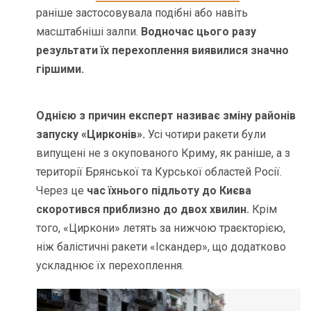
раніше застосовувала подібні або навіть
масштабніші залпи.
Водночас цього разу
результати їх перехоплення виявилися значно
гіршими.
Однією з причин експерт називає зміну районів
запуску «Цирконів».
Усі чотири ракети були
випущені не з окупованого Криму, як раніше, а з
території Брянської та Курської областей Росії.
Через це
час їхнього підльоту до Києва
скоротився приблизно до двох хвилин.
Крім
того, «Циркони» летять за нижчою траєкторією,
ніж балістичні ракети «Іскандер», що додатково
ускладнює їх перехоплення.