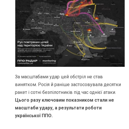
За масштабами удар цей обстріл не став
винятком. Росія й раніше застосовувала десятки
ракет і сотні безпілотників під час однієї атаки.
Цього разу ключовим показником стали не
масштаби удару, а результати роботи
української ППО.