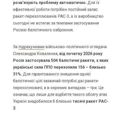
розв’язують проблему автоматично.
Для їх
ефективної роботи потрібен постійний запас
ракет-перехоплювачів PAC-3, а їх виробництво
сьогодні не встигає за темпами застосування
Росією балістичного озброєння.
За
підрахунками
військово-політичного оглядача
Олександра Коваленка,
від початку 2026 року
Росія застосувала 504 балістичні ракети, з яких
українські сили ППО перехопили 156 – близько
31%.
Для гарантованого знищення однієї
балістичної цілі зазвичай потрібні дві ракети-
перехоплювачі, а в окремих випадках – три. Це
означає, що лише для відбиття такого обсягу атак
Україні знадобилося б близько
тисячі ракет PAC-
3
.