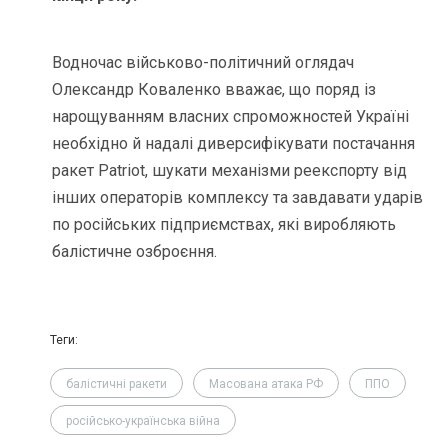
Водночас військово-політичний оглядач
Олександр Коваленко вважає, що поряд із
нарощуванням власних спроможностей Україні
необхідно й надалі диверсифікувати постачання
ракет Patriot, шукати механізми реекспорту від
інших операторів комплексу та завдавати ударів
по російських підприємствах, які виробляють
балістичне озброєння.
Теги:
балістичні ракети
Масована атака РФ
ППО
російсько-українська війна