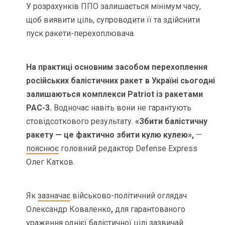
У розрахунків ППО залишається мінімум часу,
щоб виявити ціль, супроводити її та здійснити
пуск ракети-перехоплювача.
На практиці основним засобом перехоплення
російських балістичних ракет в Україні сьогодні
залишаються комплекси Patriot із ракетами
PAC-3.
Водночас навіть вони не гарантують
стовідсоткового результату.
«Збити балістичну
ракету — це фактично збити кулю кулею»,
—
пояснює
головний редактор Defense Express
Олег Катков.
Як
зазначає
військово-політичний оглядач
Олександр Коваленко
,
для гарантованого
ураження однієї балістичної цілі зазвичай