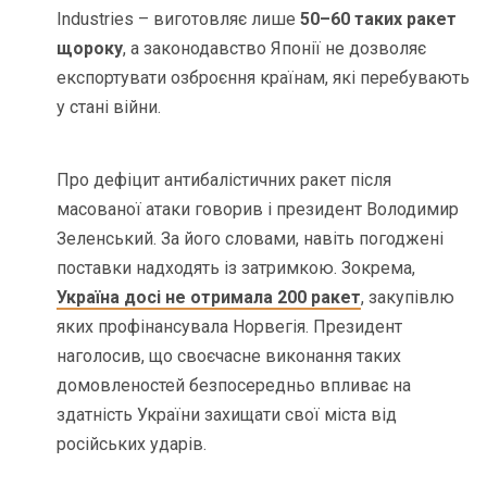
Industries – виготовляє лише
50–60 таких ракет
щороку
, а законодавство Японії не дозволяє
експортувати озброєння країнам, які перебувають
у стані війни.
Про дефіцит антибалістичних ракет після
масованої атаки говорив і президент Володимир
Зеленський. За його словами, навіть погоджені
поставки надходять із затримкою. Зокрема,
Україна досі не отримала 200 ракет
, закупівлю
яких профінансувала Норвегія. Президент
наголосив, що своєчасне виконання таких
домовленостей безпосередньо впливає на
здатність України захищати свої міста від
російських ударів.