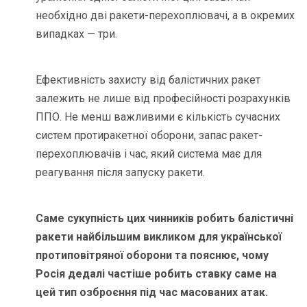
необхідно дві ракети-перехоплювачі, а в окремих
випадках — три.
Ефективність захисту від балістичних ракет
залежить не лише від професійності розрахунків
ППО. Не менш важливими є кількість сучасних
систем протиракетної оборони, запас ракет-
перехоплювачів і час, який система має для
реагування після запуску ракети.
Саме сукупність цих чинників робить балістичні
ракети найбільшим викликом для української
протиповітряної оборони та пояснює, чому
Росія дедалі частіше робить ставку саме на
цей тип озброєння під час масованих атак.