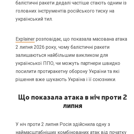
балістичні ракети дедалі частіше стають одним із
головних інструментів російського тиску на
український тил.
Explainer
розповідає, що показала масована атака
2 липня 2026 року, чому балістичні ракети
залишаються найбільшим викликом для
української ППО, чи можуть партнери швидко
посилити протиракетну оборону України та які
рішення вже шукають Україна і її союзники.
Що показала атака в ніч проти 2
липня
У ніч проти 2 липня Росія здійснила одну з
наймасштабніших комбінованих атак від початку