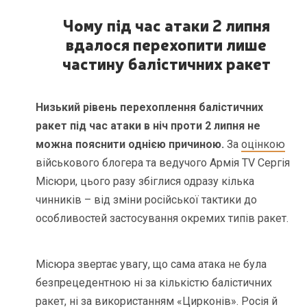
Чому під час атаки 2 липня
вдалося перехопити лише
частину балістичних ракет
Низький рівень перехоплення балістичних
ракет під час атаки в ніч проти 2 липня не
можна пояснити однією причиною.
За
оцінкою
військового блогера та ведучого Армія TV Сергія
Місюри, цього разу збіглися одразу кілька
чинників – від зміни російської тактики до
особливостей застосування окремих типів ракет.
Місюра звертає увагу, що сама атака не була
безпрецедентною ні за кількістю балістичних
ракет, ні за
використанням «Цирконів»
. Росія й