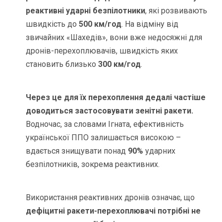
реактивні ударні безпілотники
, які розвивають
швидкість до
500 км/год
. На відміну від
звичайних «Шахедів», вони вже недосяжні для
дронів-перехоплювачів, швидкість яких
становить близько
300 км/год
.
Через це для їх перехоплення дедалі частіше
доводиться застосовувати зенітні ракети.
Водночас, за словами Ігната, ефективність
української ППО залишається високою –
вдається знищувати понад
90%
ударних
безпілотників, зокрема реактивних.
Використання реактивних дронів означає, що
дефіцитні ракети-перехоплювачі потрібні не