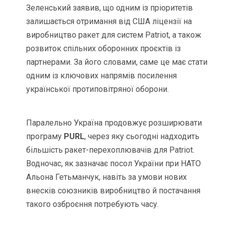
Зеленський заявив, що одним із пріоритетів
залишається отримання від США ліцензії на
виробництво ракет для систем Patriot, а також
розвиток спільних оборонних проєктів із
партнерами. За його словами, саме це має стати
одним із ключових напрямів посилення
української протиповітряної оборони.
Паралельно Україна продовжує розширювати
програму
PURL
, через яку сьогодні надходить
більшість ракет-перехоплювачів для Patriot.
Водночас, як зазначає посол України при НАТО
Альона Гетьманчук, навіть за умови нових
внесків союзників виробництво й постачання
такого озброєння потребують часу.