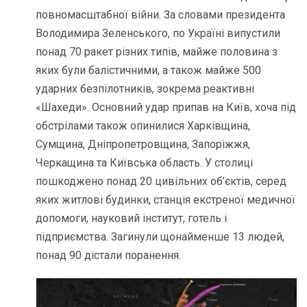
повномасштабної війни. За словами президента
Володимира Зеленського, по Україні випустили
понад 70 ракет різних типів, майже половина з
яких були балістичними, а також майже 500
ударних безпілотників, зокрема реактивні
«Шахеди». Основний удар припав на Київ, хоча під
обстрілами також опинилися Харківщина,
Сумщина, Дніпропетровщина, Запоріжжя,
Черкащина та Київська область. У столиці
пошкоджено понад 20 цивільних об’єктів, серед
яких житлові будинки, станція екстреної медичної
допомоги, науковий інститут, готель і
підприємства. Загинули щонайменше 13 людей,
понад 90 дістали поранення.