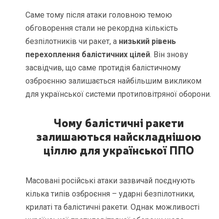
Саме тому після атаки головною темою
обговорення стали не рекордна кількість
безпілотників чи ракет, а
низький рівень
перехоплення балістичних цілей
. Він знову
засвідчив, що саме протидія балістичному
озброєнню залишається найбільшим викликом
для української системи протиповітряної оборони.
Чому балістичні ракети
залишаються найскладнішою
ціллю для української ППО
Масовані російські атаки зазвичай поєднують
кілька типів озброєння – ударні безпілотники,
крилаті та балістичні ракети. Однак можливості