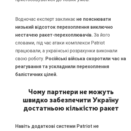
Водночас експерт закликає
не пояснювати
низький відсоток перехоплення виключно
нестачею ракет-перехоплювачів.
За його
словами, під час атаки комплекси Patriot
працювали, а українські розрахунки виконали
свою роботу.
Російські війська скоротили час на
реагування та ускладнили перехоплення
балістичних цілей.
Чому партнери не можуть
швидко забезпечити Україну
достатньою кількістю ракет
Навіть додаткові системи Patriot не