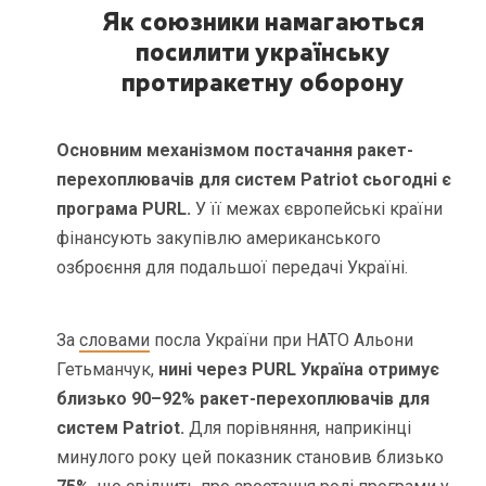
Як союзники намагаються
посилити українську
протиракетну оборону
Основним механізмом постачання ракет-
перехоплювачів для систем Patriot сьогодні є
програма PURL.
У її межах європейські країни
фінансують закупівлю американського
озброєння для подальшої передачі Україні.
За
словами
посла України при НАТО Альони
Гетьманчук,
нині через PURL Україна отримує
близько 90–92% ракет-перехоплювачів для
систем Patriot.
Для порівняння, наприкінці
минулого року цей показник становив близько