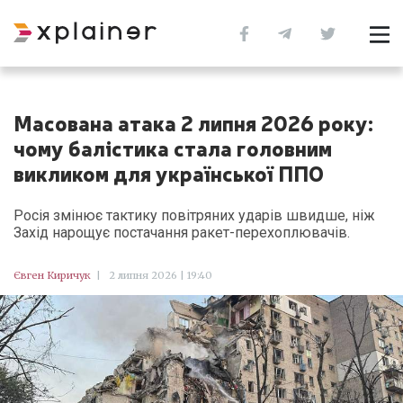
Масована атака 2 липня 2026 року:
чому балістика стала головним
викликом для української ППО
Росія змінює тактику повітряних ударів швидше, ніж
Захід нарощує постачання ракет-перехоплювачів.
Євген Киричук
|
2 липня 2026 | 19:40