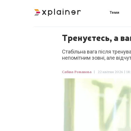
Теми
Тренуєтесь, а в
Стабільна вага після тренува
непомітним зовні, але відчу
Сабіна Романова
|
22 квітня 2026 | 18