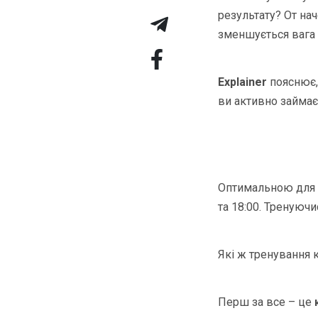
результату? От наче
зменшується вага 
Explainer
пояснює, 
ви активно займає
Оптимальною для п
та 18:00. Тренуючи
Які ж тренування
Перш за все – це