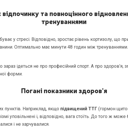
 відпочинку та повноцінного відновлен
тренуваннями
буває у стресі. Відповідно, зростає рівень кортизолу, що п
анини. Оптимально має минути 48 годин між тренуваннями.
о зараз ідеться не про професійний спорт. А про здоров’я, 
ної форми.
Погані показники здоров’я
х пунктів. Наприклад, якщо
підвищений ТТГ
(гормон щитов
нізмі уповільнені і, відповідно, вага стоїть. До того ж може 
алися і не харчувалися.