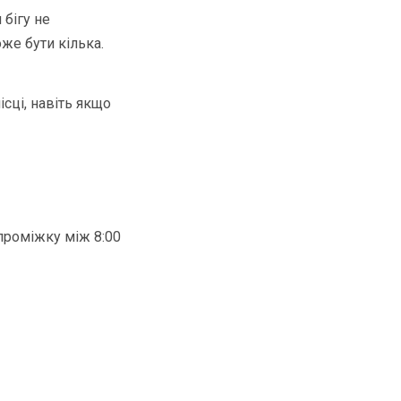
 бігу не
же бути кілька.
ісці, навіть якщо
проміжку між 8:00