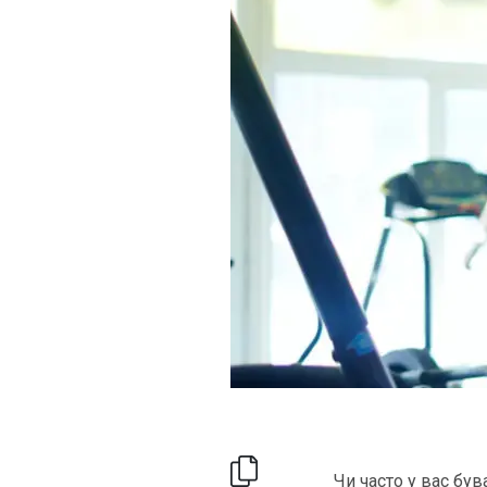
Чи часто у вас був