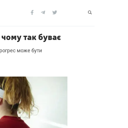
 чому так буває
 прогрес може бути