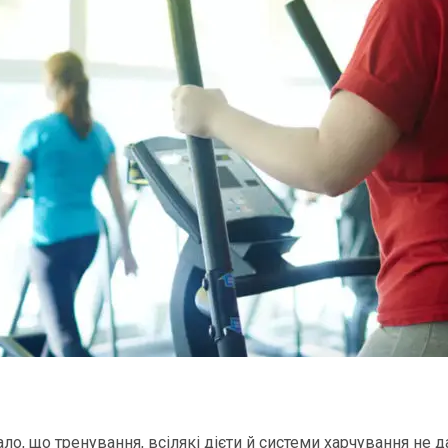
ало, що тренування, всілякі дієти й системи харчування не