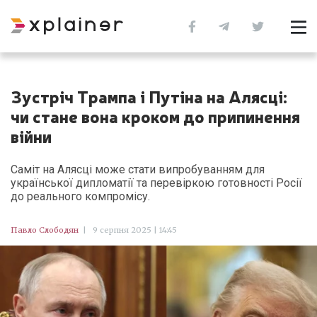
Зустріч Трампа і Путіна на Алясці:
чи стане вона кроком до припинення
війни
Саміт на Алясці може стати випробуванням для
української дипломатії та перевіркою готовності Росії
до реального компромісу.
Павло Слободян
|
9 серпня 2025 | 14:45