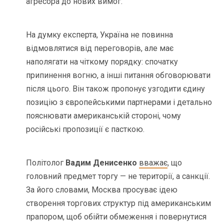
агресора до нових вимог.
На думку експерта, Україна не повинна
відмовлятися від переговорів, але має
наполягати на чіткому порядку: спочатку
припинення вогню, а інші питання обговорювати
після цього. Він також пропонує узгодити єдину
позицію з європейськими партнерами і детально
пояснювати американській стороні, чому
російські пропозиції є пасткою.
Політолог
Вадим Денисенко
вважає
, що
головний предмет торгу — не території, а санкції.
За його словами, Москва просуває ідею
створення торгових структур під американським
прапором, щоб обійти обмеження і повернутися