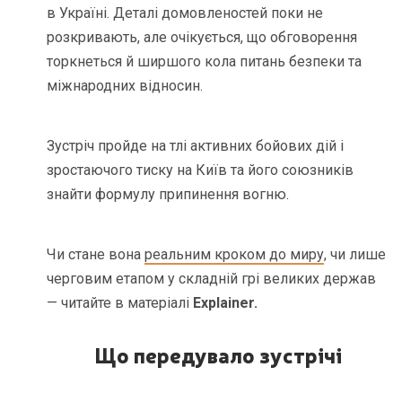
в Україні. Деталі домовленостей поки не
розкривають, але очікується, що обговорення
торкнеться й ширшого кола питань безпеки та
міжнародних відносин.
Зустріч пройде на тлі активних бойових дій і
зростаючого тиску на Київ та його союзників
знайти формулу припинення вогню.
Чи стане вона
реальним кроком до миру
, чи лише
черговим етапом у складній грі великих держав
— читайте в матеріалі
Explainer.
Що передувало зустрічі