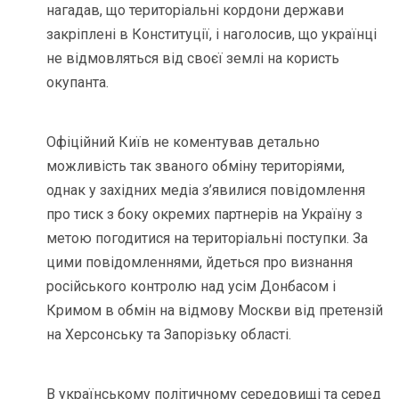
нагадав, що територіальні кордони держави
закріплені в Конституції, і наголосив, що українці
не відмовляться від своєї землі на користь
окупанта.
Офіційний Київ не коментував детально
можливість так званого обміну територіями,
однак у західних медіа з’явилися повідомлення
про тиск з боку окремих партнерів на Україну з
метою погодитися на територіальні поступки. За
цими повідомленнями, йдеться про визнання
російського контролю над усім Донбасом і
Кримом в обмін на відмову Москви від претензій
на Херсонську та Запорізьку області.
В українському політичному середовищі та серед