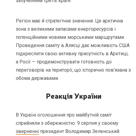
залученням третіх країн.
Регіон має й стратегічне значення. Це арктична
зона з великими запасами енергоресурсів і
потенційними новими морськими маршрутами.
Проведення саміту в Алясці дає можливість США
підкреслити свою активну присутність в Арктиці,
а Росії — продемонструвати готовність до
переговорів на території, що історично пов’язана з
обома державами.
Реакція України
В Україні оголошення про майбутній саміт
сприйняли з обережністю. 9 серпня у своєму
зверненні
президент Володимир Зеленський