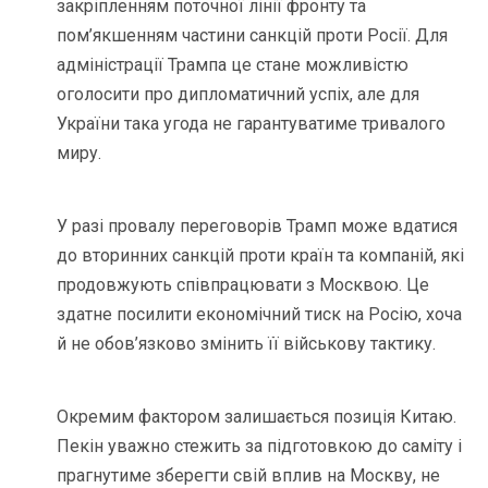
закріпленням поточної лінії фронту та
пом’якшенням частини санкцій проти Росії. Для
адміністрації Трампа це стане можливістю
оголосити про дипломатичний успіх, але для
України така угода не гарантуватиме тривалого
миру.
У разі провалу переговорів Трамп може вдатися
до вторинних санкцій проти країн та компаній, які
продовжують співпрацювати з Москвою. Це
здатне посилити економічний тиск на Росію, хоча
й не обов’язково змінить її військову тактику.
Окремим фактором залишається позиція Китаю.
Пекін уважно стежить за підготовкою до саміту і
прагнутиме зберегти свій вплив на Москву, не