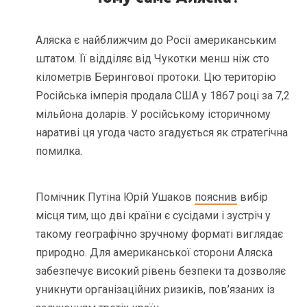
Аляска є найближчим до Росії американським
штатом. Її відділяє від Чукотки менш ніж сто
кілометрів Берингової протоки. Цю територію
Російська імперія продала США у 1867 році за 7,2
мільйона доларів. У російському історичному
наративі ця угода часто згадується як стратегічна
помилка.
Помічник Путіна Юрій Ушаков
пояснив
вибір
місця тим, що дві країни є сусідами і зустріч у
такому географічно зручному форматі виглядає
природно. Для американської сторони Аляска
забезпечує високий рівень безпеки та дозволяє
уникнути організаційних ризиків, пов’язаних із