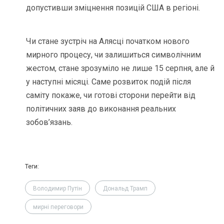
допустивши зміцнення позицій США в регіоні.
Чи стане зустріч на Алясці початком нового
мирного процесу, чи залишиться символічним
жестом, стане зрозуміло не лише 15 серпня, але й
у наступні місяці. Саме розвиток подій після
саміту покаже, чи готові сторони перейти від
політичних заяв до виконання реальних
зобов’язань.
Теги:
Володимир Путін
Дональд Трамп
мирні переговори