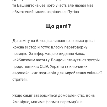
та Вашингтона без його участі, але наразі має
обмежений вплив на рішення Путіна.
Що далі?
До саміту на Алясці залишається кілька днів, і
кожна зі сторін готує власну переговорну
позицію. За інформацією видання
Axios
,
найближчим часом у Лондоні планується зустріч
представників США, України та ключових
європейських партнерів для вироблення спільної
стратегії.
Якщо саміт завершиться домовленістю, вона,
ймовірно, матиме формат перемир’я із