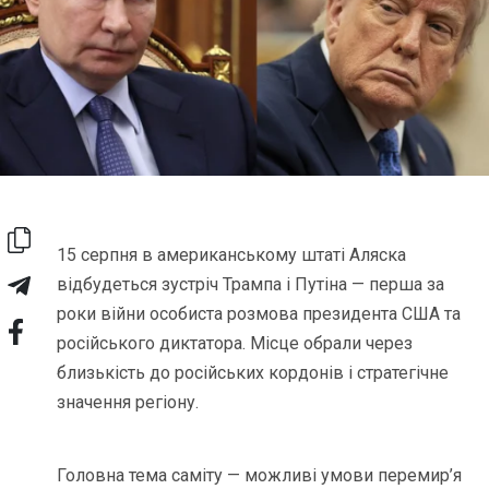
15 серпня в американському штаті Аляска
відбудеться зустріч Трампа і Путіна — перша за
роки війни особиста розмова президента США та
російського диктатора. Місце обрали через
близькість до російських кордонів і стратегічне
значення регіону.
Головна тема саміту — можливі умови перемир’я