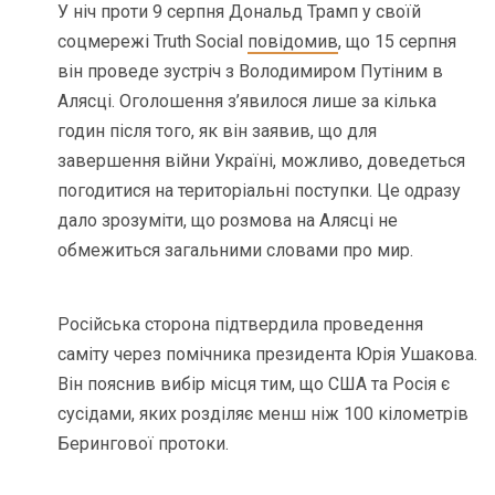
У ніч проти 9 серпня Дональд Трамп у своїй
соцмережі Truth Social
повідомив
, що 15 серпня
він проведе зустріч з Володимиром Путіним в
Алясці. Оголошення з’явилося лише за кілька
годин після того, як він заявив, що для
завершення війни Україні, можливо, доведеться
погодитися на територіальні поступки. Це одразу
дало зрозуміти, що розмова на Алясці не
обмежиться загальними словами про мир.
Російська сторона підтвердила проведення
саміту через помічника президента Юрія Ушакова.
Він пояснив вибір місця тим, що США та Росія є
сусідами, яких розділяє менш ніж 100 кілометрів
Берингової протоки.