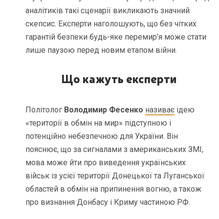
аналітиків такі сценарії викликають значний
скепсис. Експерти наголошують, що без чітких
гарантій безпеки будь-яке перемир’я може стати
лише паузою перед новим етапом війни.
Що кажуть експерти
Політолог
Володимир Фесенко
називає
ідею
«території в обмін на мир» підступною і
потенційно небезпечною для України. Він
пояснює, що за сигналами з американських ЗМІ,
мова може йти про виведення українських
військ із усієї території Донецької та Луганської
областей в обмін на припинення вогню, а також
про визнання Донбасу і Криму частиною РФ.