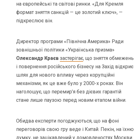
на європейські та світові ринки. «Для Кремля
формат зняття санкцій — це золотий ключ», —
підкреслює він.
Директор програми «Північна Америка» Ради
зовнішньої політики «Українська призма»
Олександр Краєв
застерігає
, що зняття обмежень
і повернення російського бізнесу на Захід відкриє
шлях для нового впливу через корупційні
механізми, як це вже було у 2000-х роках. Він
наголошує, що перемир’я без дієвих гарантій
стане лише паузою перед новим етапом війни.
Обидва експерти погоджуються, що на фоні
переговорів свою гру веде і Китай. Пекін, на їхню
думку, не зацікавлений у домовленостях Москви