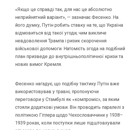
«Якщо це справді так, для нас це абсолютно
неприйнятний варіант», — зазначає Фесенко. На
його думку, Путін робить ставку на те, що Україна
відмовиться від такої угоди, чим викличе
невдоволення Трампа і ризик скорочення
військової допомоги. Натомість згода на подібний
план призведе до внутрішньополітичної кризи та
нових вимог Кремля.
Фесенко нагадує, що подібну тактику Путін вже
використовував у травні, пропонуючи
переговори у Стамбулі як «компроміс», за яким
стояли додаткові умови. Він проводить паралелі з
політикою Гітлера щодо Чехословаччини у 1938–
1939 роках, коли поступки лише підштовхували