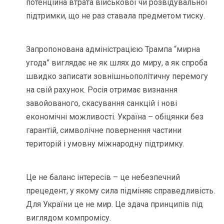
потенційна втрата військової чи розвідувальної
підтримки, що не раз ставала предметом тиску.
Запропонована адміністрацією Трампа “мирна
угода” виглядає не як шлях до миру, а як спроба
швидко записати зовнішньополітичну перемогу
на свій рахунок. Росія отримає визнання
завойованого, скасування санкцій і нові
економічні можливості. Україна – обіцянки без
гарантій, символічне повернення частини
територій і умовну міжнародну підтримку.
Це не баланс інтересів – це небезпечний
прецедент, у якому сила підміняє справедливість.
Для України це не мир. Це здача принципів під
виглядом компромісу.