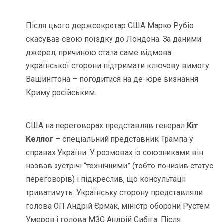
Після цього держсекретар США Марко Рубіо
скасував свою поїздку до Лондона. За даними
джерел, причиною стала саме відмова
української сторони підтримати ключову вимогу
Вашингтона – погодитися на де-юре визнання
Криму російським.
США на переговорах представляв генерал
Кіт
Келлог
– спеціальний представник Трампа у
справах України. У розмовах із союзниками він
назвав зустрічі “технічними” (тобто понизив статус
переговорів) і підкреслив, що консультації
триватимуть. Українську сторону представляли
голова ОП Андрій Єрмак, міністр оборони Рустем
Умеров і голова МЗС Андрій Сибіга. Після