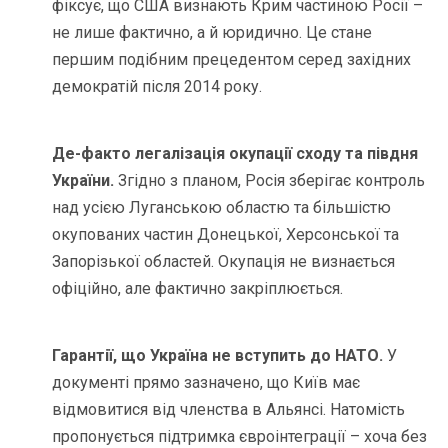
фіксує, що США визнають Крим частиною Росії –
не лише фактично, а й юридично. Це стане
першим подібним прецедентом серед західних
демократій після 2014 року.
Де-факто легалізація окупації сходу та півдня
України.
Згідно з планом, Росія зберігає контроль
над усією Луганською областю та більшістю
окупованих частин Донецької, Херсонської та
Запорізької областей. Окупація не визнається
офіційно, але фактично закріплюється.
Гарантії, що Україна не вступить до НАТО.
У
документі прямо зазначено, що Київ має
відмовитися від членства в Альянсі. Натомість
пропонується підтримка євроінтеграції – хоча без