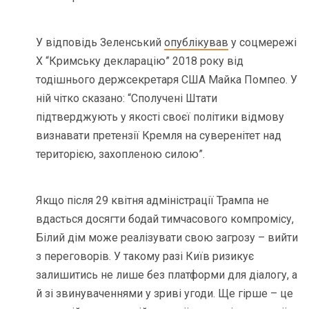
У відповідь Зеленський
опублікував
у соцмережі
Х “Кримську декларацію” 2018 року від
тодішнього держсекретаря США Майка Помпео. У
ній чітко сказано: “Сполучені Штати
підтверджують у якості своєї політики відмову
визнавати претензії Кремля на суверенітет над
територією, захопленою силою”.
Якщо після 29 квітня адміністрації Трампа не
вдасться досягти бодай тимчасового компромісу,
Білий дім може реалізувати свою загрозу – вийти
з переговорів. У такому разі Київ ризикує
залишитись не лише без платформи для діалогу, а
й зі звинуваченнями у зриві угоди. Ще гірше – це