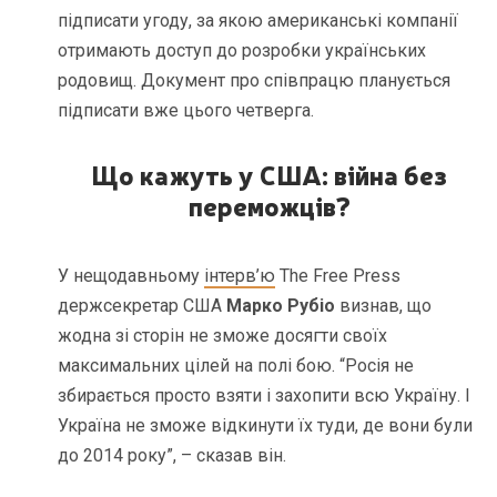
підписати угоду, за якою американські компанії
отримають доступ до розробки українських
родовищ. Документ про співпрацю планується
підписати вже цього четверга.
Що кажуть у США: війна без
переможців?
У нещодавньому
інтерв’ю
The Free Press
держсекретар США
Марко Рубіо
визнав, що
жодна зі сторін не зможе досягти своїх
максимальних цілей на полі бою. “Росія не
збирається просто взяти і захопити всю Україну. І
Україна не зможе відкинути їх туди, де вони були
до 2014 року”, – сказав він.