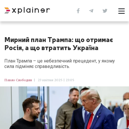
Мирний план Трампа: що отримає
Росія, а що втратить Україна
План Трампа – це небезпечний прецедент, у якому
сила підміняє справедливість.
Павло Слободян
|
23 квітня 2025 | 23:05