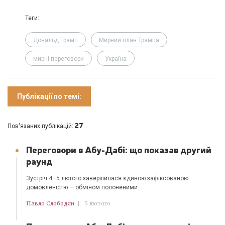
Теги:
Дональд Трамп
Мирний план Трампа
мирні переговори
Україна
Публікації по темі:
27
Пов'язаних публікацій:
Переговори в Абу-Дабі: що показав другий
раунд
Зустріч 4–5 лютого завершилася єдиною зафіксованою
домовленістю — обміном полоненими.
Павло Слободян
|
5 лютого