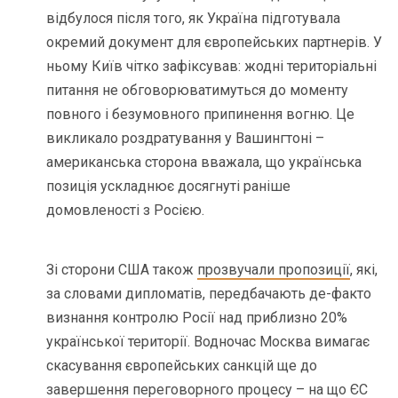
відбулося після того, як Україна підготувала
окремий документ для європейських партнерів. У
ньому Київ чітко зафіксував: жодні територіальні
питання не обговорюватимуться до моменту
повного і безумовного припинення вогню. Це
викликало роздратування у Вашингтоні –
американська сторона вважала, що українська
позиція ускладнює досягнуті раніше
домовленості з Росією.
Зі сторони США також
прозвучали пропозиції
, які,
за словами дипломатів, передбачають де-факто
визнання контролю Росії над приблизно 20%
української території. Водночас Москва вимагає
скасування європейських санкцій ще до
завершення переговорного процесу – на що ЄС