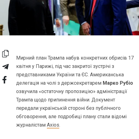
Мирний план Трампа набув конкретних обрисів 17
квітня у Парижі, під час закритої зустрічі з
представниками України та ЄС. Американська
делегація на чолі з держсекретарем
Марко Рубіо
озвучила «остаточну пропозицію» адміністрації
Трампа щодо припинення війни. Документ
передали українській стороні без публічного
обговорення, але подробиці плану стали відомі
журналістам
Axios
.