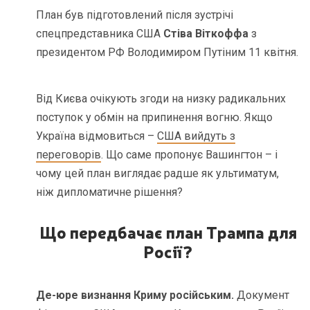
План був підготовлений після зустрічі
спецпредставника США
Стіва Віткоффа
з
президентом РФ Володимиром Путіним 11 квітня.
Від Києва очікують згоди на низку радикальних
поступок у обмін на припинення вогню. Якщо
Україна відмовиться –
США вийдуть з
переговорів
. Що саме пропонує Вашингтон – і
чому цей план виглядає радше як ультиматум,
ніж дипломатичне рішення?
Що передбачає план Трампа для
Росії
?
Де-юре визнання Криму російським.
Документ