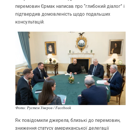
перемовин Єрмак написав про “глибокий діалог” і
підтвердив домовленість щодо подальших
консультацій.
Фото: Рустем Умєров / Facebook
Як повідомили джерела, близькі до перемовин,
зниження статусу американської делегації