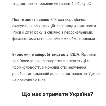
жодних чітких термінів чи гарантій з боку єС.
Повне зняття санкцій
. Угода передбачає
скасування всіх санкцій, запроваджених проти
Росії з 2014 року, включно з персональними,
фінансовими та енергетичними обмеженнями.
Економічне співробітництво зі США.
Йдеться
про “посилення партнерства в енергетиці та
промисловості”, з можливістю залучення
російських компаній до спільних проєктів. Деталі
не розкриваються.
Що має отримати Україна
?