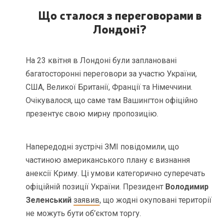
Що сталося з переговорами в
Лондоні?
На 23 квітня в Лондоні були заплановані
багатосторонні переговори за участю України,
США, Великої Британії, Франції та Німеччини.
Очікувалося, що саме там Вашингтон офіційно
презентує свою мирну пропозицію.
Напередодні зустрічі ЗМІ повідомили, що
частиною американського плану є визнання
анексії Криму. Ці умови категорично суперечать
офіційній позиції України. Президент
Володимир
Зеленський
заявив
, що жодні окуповані території
не можуть бути об’єктом торгу.