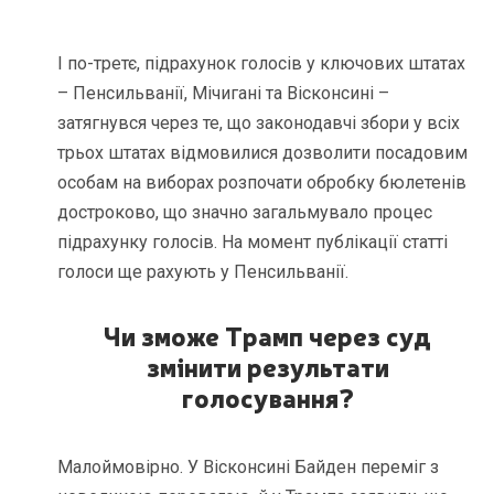
І по-третє, підрахунок голосів у ключових штатах
– Пенсильванії, Мічигані та Вісконсині –
затягнувся через те, що законодавчі збори у всіх
трьох штатах відмовилися дозволити посадовим
особам на виборах розпочати обробку бюлетенів
достроково, що значно загальмувало процес
підрахунку голосів. На момент публікації статті
голоси ще рахують у Пенсильванії.
Чи зможе Трамп через суд
змінити результати
голосування?
Малоймовірно. У Вісконсині Байден переміг з