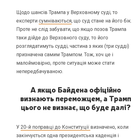
Щодо шансів Трампа у Верховному суді, то
експерти
сумніваються
, що суд стане на його бік.
Проте не слід забувати, що якщо позов Трампа
таки дійде до Верховного суду, то його
розглядатимуть судді, частина з яких (три судді)
призначена самим Трампом. Тож, хоч це і
малоймовірно, проте ситуація може стати
непередбачуваною.
А якщо Байдена офіційно
визнають переможцем, а Трамп
цього не визнає, що буде далі?
У
20-й поправці до Конституції
визначено, коли
закінчується одна президентська каденція і