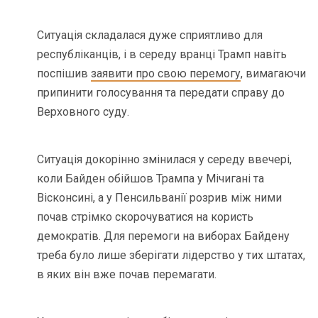
Ситуація складалася дуже сприятливо для
республіканців, і в середу вранці Трамп навіть
поспішив
заявити про свою перемогу
, вимагаючи
припинити голосування та передати справу до
Верховного суду.
Ситуація докорінно змінилася у середу ввечері,
коли Байден обійшов Трампа у Мічигані та
Вісконсині, а у Пенсильванії розрив між ними
почав стрімко скорочуватися на користь
демократів. Для перемоги на виборах Байдену
треба було лише зберігати лідерство у тих штатах,
в яких він вже почав перемагати.