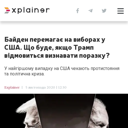
Байден перемагає на виборах у
США. Що буде, якщо Трамп
відмовиться визнавати поразку?
У найгіршому випадку на США чекають протистояння
та політична криза.
Explainer
|
5 листопада 2020 | 12:30