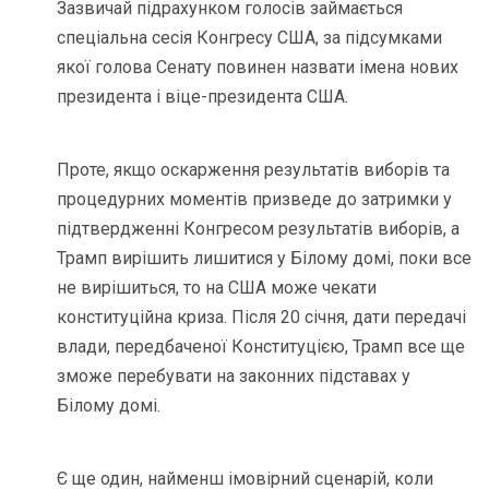
Зазвичай підрахунком голосів займається
спеціальна сесія Конгресу США, за підсумками
якої голова Сенату повинен назвати імена нових
президента і віце-президента США.
Проте, якщо оскарження результатів виборів та
процедурних моментів призведе до затримки у
підтвердженні Конгресом результатів виборів, а
Трамп вирішить лишитися у Білому домі, поки все
не вирішиться, то на США може чекати
конституційна криза. Після 20 січня, дати передачі
влади, передбаченої Конституцією, Трамп все ще
зможе перебувати на законних підставах у
Білому домі.
Є ще один, найменш імовірний сценарій, коли