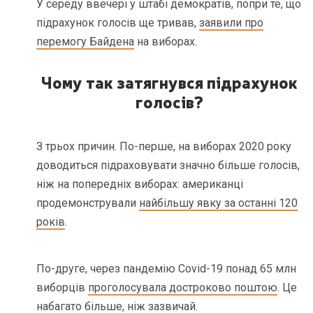
У середу ввечері у штабі демократів, попри те, що
підрахунок голосів ще тривав,
заявили про
перемогу Байдена
на виборах.
Чому так затягнувся підрахунок
голосів?
З трьох причин. По-перше, на виборах 2020 року
доводиться підраховувати значно більше голосів,
ніж на попередніх виборах: американці
продемонстрували
найбільшу явку за останні 120
років
.
По-друге, через пандемію Covid-19 понад 65 млн
виборців
проголосувала достроково поштою
. Це
набагато більше, ніж зазвичай.