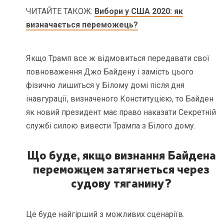
ЧИТАЙТЕ ТАКОЖ:
Вибори у США 2020: як
визначається переможець?
Якщо Трамп все ж відмовиться передавати свої
повноваження Джо Байдену і замість цього
фізично лишиться у Білому домі після дня
інавгурації, визначеного Конституцією, то Байден
як новий президент має право наказати Секретній
службі силою вивести Трампа з Білого дому.
Що буде
,
якщо визнання Байдена
переможцем затягнеться через
судову тяганину?
Це буде найгірший з можливих сценаріїв.