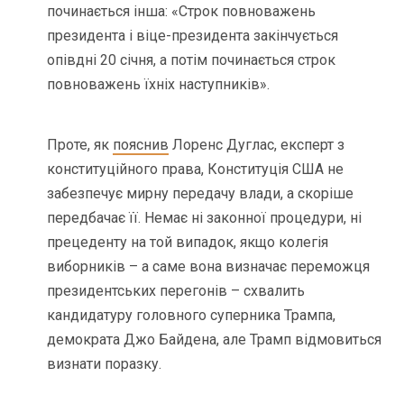
починається інша: «Строк повноважень
президента і віце-президента закінчується
опівдні 20 січня, а потім починається строк
повноважень їхніх наступників».
Проте, як
пояснив
Лоренс Дуглас, експерт з
конституційного права, Конституція США не
забезпечує мирну передачу влади, а скоріше
передбачає її. Немає ні законної процедури, ні
прецеденту на той випадок, якщо колегія
виборників – а саме вона визначає переможця
президентських перегонів – схвалить
кандидатуру головного суперника Трампа,
демократа Джо Байдена, але Трамп відмовиться
визнати поразку.