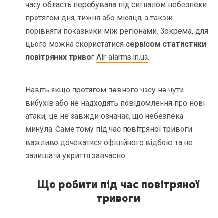
часу область перебувала під сигналом небезпеки
протягом дня, тижня або місяця, а також
порівняти показники між регіонами. Зокрема, для
цього можна скористатися
сервісом статистики
повітряних триво
г
Air-alarms.in.ua
.
Навіть якщо протягом певного часу не чути
вибухів або не надходять повідомлення про нові
атаки, це не завжди означає, що небезпека
минула. Саме тому під час повітряної тривоги
важливо дочекатися офіційного відбою та не
залишати укриття завчасно.
Що робити під час повітряної
тривоги