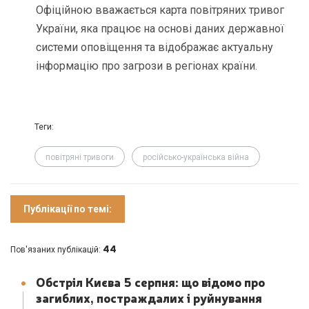
Офіційною вважається карта повітряних тривог
України, яка працює на основі даних державної
системи оповіщення та відображає актуальну
інформацію про загрози в регіонах країни.
Теги:
повітряні тривоги
російсько-українська війна
Публікації по темі:
44
Пов'язаних публікацій:
Обстріл Києва 5 серпня: що відомо про
загиблих, постраждалих і руйнування