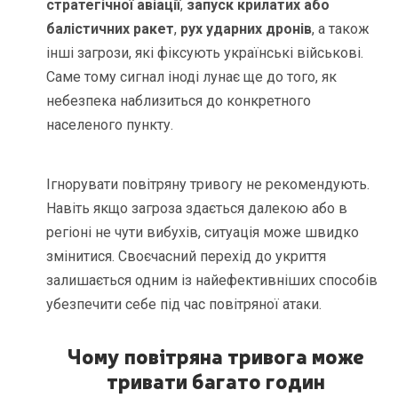
стратегічної авіації
,
запуск крилатих або
балістичних ракет
,
рух ударних дронів
, а також
інші загрози, які фіксують українські військові.
Саме тому сигнал іноді лунає ще до того, як
небезпека наблизиться до конкретного
населеного пункту.
Ігнорувати повітряну тривогу не рекомендують.
Навіть якщо загроза здається далекою або в
регіоні не чути вибухів, ситуація може швидко
змінитися. Своєчасний перехід до укриття
залишається одним із найефективніших способів
убезпечити себе під час повітряної атаки.
Чому повітряна тривога може
тривати багато годин