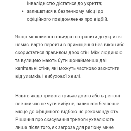
інвалідністю дістатися до укриття;
залишатися в безпечному місці до
офіційного повідомлення про відбій.
Якщо можливості швидко потрапити до укриття
немає, варто перейти в приміщення без вікон або
скористатися правилом двох стін. Між людиною
та вулицею мають бути щонайменше дві
капітальні стіни, які можуть частково захистити
від уламків і вибухової хвилі.
Навіть якщо тривога триває довго або в регіоні
певний час не чути вибухів, залишати безпечне
місце до офіційного відбою не рекомендують.
Рішення про скасування тривоги ухвалюють
лише після того, як загроза для регіону мине.