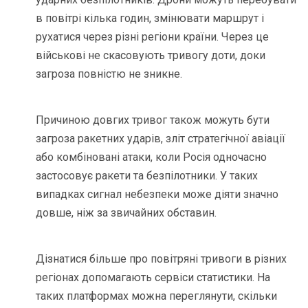
в повітрі кілька годин, змінювати маршрут і
рухатися через різні регіони країни. Через це
військові не скасовують тривогу доти, доки
загроза повністю не зникне.
Причиною довгих тривог також можуть бути
загроза ракетних ударів, зліт стратегічної авіації
або комбіновані атаки, коли Росія одночасно
застосовує ракети та безпілотники. У таких
випадках сигнал небезпеки може діяти значно
довше, ніж за звичайних обставин.
Дізнатися більше про повітряні тривоги в різних
регіонах допомагають сервіси статистики. На
таких платформах можна переглянути, скільки