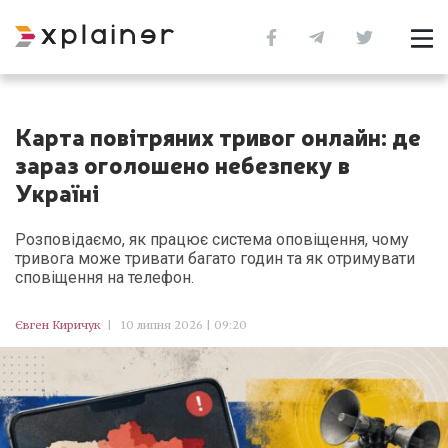
Карта повітряних тривог онлайн: де
зараз оголошено небезпеку в
Україні
Розповідаємо, як працює система оповіщення, чому
тривога може тривати багато годин та як отримувати
сповіщення на телефон.
Євген Киричук
|
10 липня 2026 | 09:20