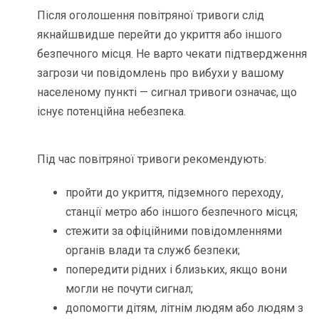
Після оголошення повітряної тривоги слід
якнайшвидше перейти до укриття або іншого
безпечного місця. Не варто чекати підтвердження
загрози чи повідомлень про вибухи у вашому
населеному пункті — сигнал тривоги означає, що
існує потенційна небезпека.
Під час повітряної тривоги рекомендують:
пройти до укриття, підземного переходу,
станції метро або іншого безпечного місця;
стежити за офіційними повідомленнями
органів влади та служб безпеки;
попередити рідних і близьких, якщо вони
могли не почути сигнал;
допомогти дітям, літнім людям або людям з