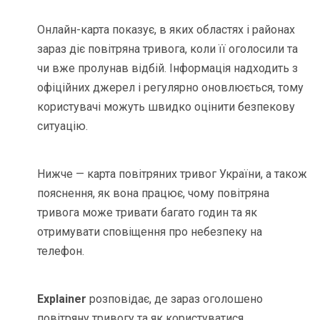
Онлайн-карта показує, в яких областях і районах
зараз діє повітряна тривога, коли її оголосили та
чи вже пролунав відбій. Інформація надходить з
офіційних джерел і регулярно оновлюється, тому
користувачі можуть швидко оцінити безпекову
ситуацію.
Нижче — карта повітряних тривог України, а також
пояснення, як вона працює, чому повітряна
тривога може тривати багато годин та як
отримувати сповіщення про небезпеку на
телефон.
Explainer
розповідає, де зараз оголошено
повітряну тривогу та як користуватися