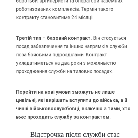
боротьби, артилеристи та оператори наземних
роботизованих комплексів. Термін такого
контракту становитиме 24 місяці.
Третій тип – базовий контракт.
Він стосується
посад забезпечення та інших напрямків служби
поза бойовими підрозділами. Контракт
укладатиметься на два роки з можливістю
проходження служби на тилових посадах.
Перейти на нові умови зможуть не лише
цивільні, які вирішать вступити до війська, а й
чинні військовослужбовці, включно з тими, хто
вже проходить службу за контрактом.
Відстрочка після служби стає