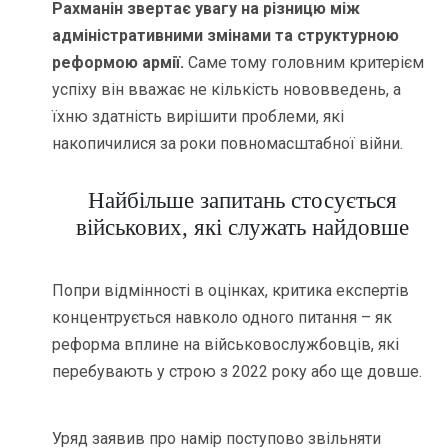
Рахманін звертає увагу на різницю між
адміністративними змінами та структурною
реформою армії.
Саме тому головним критерієм
успіху він вважає не кількість нововведень, а
їхню здатність вирішити проблеми, які
накопичилися за роки повномасштабної війни.
Найбільше запитань стосується
військових, які служать найдовше
Попри відмінності в оцінках, критика експертів
концентрується навколо одного питання – як
реформа вплине на військовослужбовців, які
перебувають у строю з 2022 року або ще довше.
Уряд заявив про намір поступово звільняти