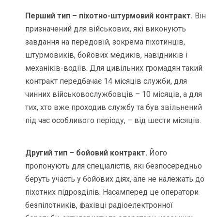
Перший тип – піхотно-штурмовий контракт.
Він
призначений для військових, які виконують
завдання на передовій, зокрема піхотинців,
штурмовиків, бойових медиків, навідників і
механіків-водіїв. Для цивільних громадян такий
контракт передбачає 14 місяців служби, для
чинних військовослужбовців – 10 місяців, а для
тих, хто вже проходив службу та був звільнений
під час особливого періоду, – від шести місяців.
Другий тип – бойовий контракт.
Його
пропонують для спеціалістів, які безпосередньо
беруть участь у бойових діях, але не належать до
піхотних підрозділів. Насамперед це оператори
безпілотників, фахівці радіоелектронної