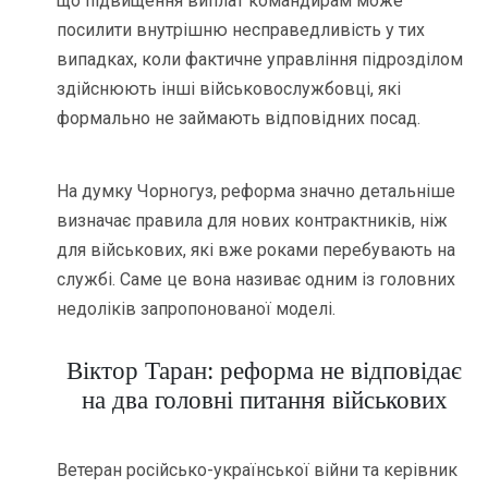
що підвищення виплат командирам може
посилити внутрішню несправедливість у тих
випадках, коли фактичне управління підрозділом
здійснюють інші військовослужбовці, які
формально не займають відповідних посад.
На думку Чорногуз, реформа значно детальніше
визначає правила для нових контрактників, ніж
для військових, які вже роками перебувають на
службі. Саме це вона називає одним із головних
недоліків запропонованої моделі.
Віктор Таран: реформа не відповідає
на два головні питання військових
Ветеран російсько-української війни та керівник