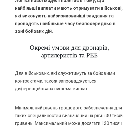
Логіка нової моделі полягає в тому, що
найбільші виплати мають отримувати військові,
які виконують найризикованіші завдання та
проводять найбільше часу безпосередньо в
зоні бойових дій.
Окремі умови для дронарів,
артилеристів та РЕБ
Для військових, які служитимуть за бойовими
контрактами, також запроваджується
диференційована система виплат.
Мінімальний рівень грошового забезпечення для
таких спеціальностей визначений на рівні 30 тисяч
гривень. Максимальний може досягати 120 тисяч