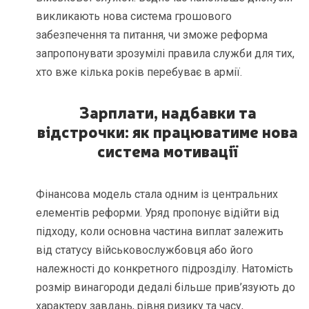
викликають нова система грошового
забезпечення та питання, чи зможе реформа
запропонувати зрозумілі правила служби для тих,
хто вже кілька років перебуває в армії.
Зарплати, надбавки та
відстрочки: як працюватиме нова
система мотивації
Фінансова модель стала одним із центральних
елементів реформи. Уряд пропонує відійти від
підходу, коли основна частина виплат залежить
від статусу військовослужбовця або його
належності до конкретного підрозділу. Натомість
розмір винагороди дедалі більше прив’язують до
характеру завдань, рівня ризику та часу,