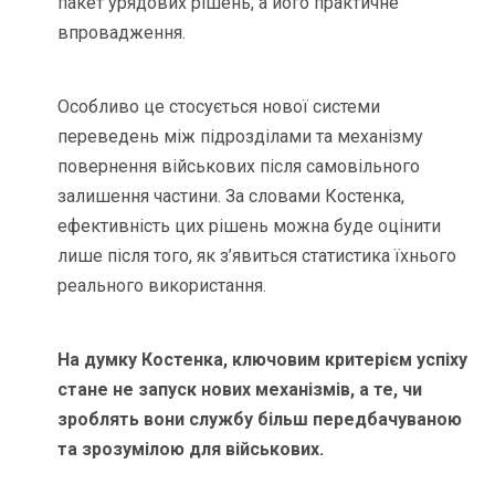
пакет урядових рішень, а його практичне
впровадження.
Особливо це стосується нової системи
переведень між підрозділами та механізму
повернення військових після самовільного
залишення частини. За словами Костенка,
ефективність цих рішень можна буде оцінити
лише після того, як з’явиться статистика їхнього
реального використання.
На думку Костенка, ключовим критерієм успіху
стане не запуск нових механізмів, а те, чи
зроблять вони службу більш передбачуваною
та зрозумілою для військових.