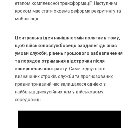
етапом комплексної трансформації. Наступним
кроком має стати окрема реформа рекрутингу та
мобілізації.
Центральна ідея нинішніх змін полягає в тому,
щоб військовослужбовець заздалегідь знав
умови служби, рівень грошового забезпечення
та порядок отримання відстрочки після
завершення контракту.
Саме відсутність
визначених строків служби та прогнозованих
правил тривалий час залишалася однією з
найбільш дискусійних тем у військовому
середовищі.