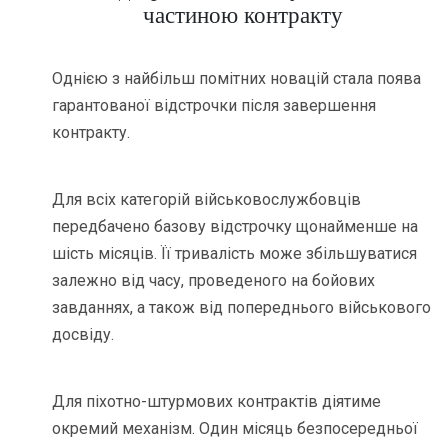
частиною контракту
Однією з найбільш помітних новацій стала поява
гарантованої відстрочки після завершення
контракту.
Для всіх категорій військовослужбовців
передбачено базову відстрочку щонайменше на
шість місяців. Її тривалість може збільшуватися
залежно від часу, проведеного на бойових
завданнях, а також від попереднього військового
досвіду.
Для піхотно-штурмових контрактів діятиме
окремий механізм. Один місяць безпосередньої