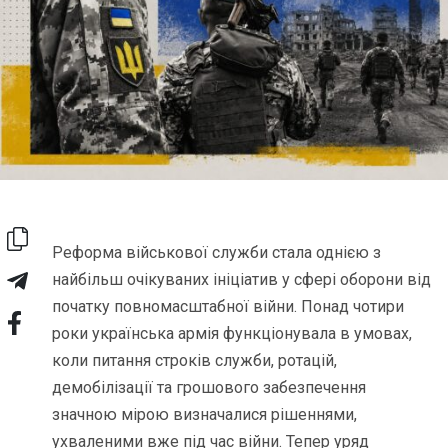
Реформа військової служби стала однією з
найбільш очікуваних ініціатив у сфері оборони від
початку повномасштабної війни. Понад чотири
роки українська армія функціонувала в умовах,
коли питання строків служби, ротацій,
демобілізації та грошового забезпечення
значною мірою визначалися рішеннями,
ухваленими вже під час війни. Тепер уряд