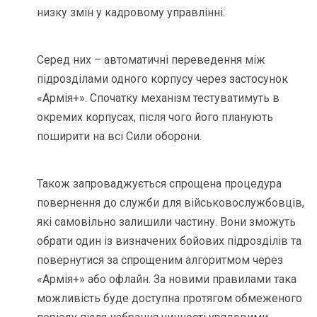
низку змін у кадровому управлінні.
Серед них – автоматичні переведення між
підрозділами одного корпусу через застосунок
«Армія+». Спочатку механізм тестуватимуть в
окремих корпусах, після чого його планують
поширити на всі Сили оборони.
Також запроваджується спрощена процедура
повернення до служби для військовослужбовців,
які самовільно залишили частину. Вони зможуть
обрати один із визначених бойових підрозділів та
повернутися за спрощеним алгоритмом через
«Армія+» або офлайн. За новими правилами така
можливість буде доступна протягом обмеженого