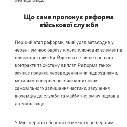
без відповіді.
Що саме пропонує реформа
військової служби
Перший етап реформи, який уряд затвердив у
червні, змінює одразу кілька ключових елементів
військової служби. Йдеться не лише про нові
контракти та систему виплат. Реформа також
зачіпає правила переведення між підрозділами,
механізм повернення військових після
самовільного залишення частини, залучення
іноземців до служби та майбутню зміну підходів
до мобілізації.
У Міністерстві оборони називають це першим