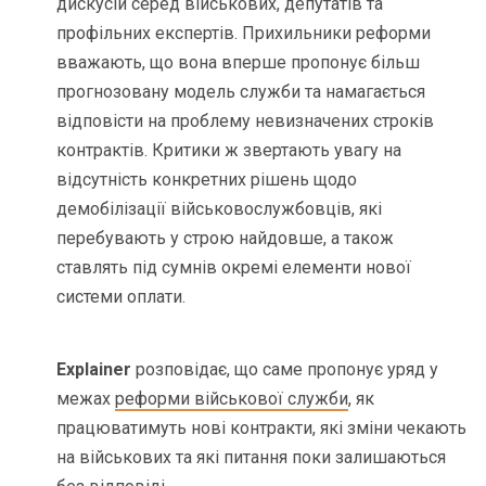
дискусій серед військових, депутатів та
профільних експертів. Прихильники реформи
вважають, що вона вперше пропонує більш
прогнозовану модель служби та намагається
відповісти на проблему невизначених строків
контрактів. Критики ж звертають увагу на
відсутність конкретних рішень щодо
демобілізації військовослужбовців, які
перебувають у строю найдовше, а також
ставлять під сумнів окремі елементи нової
системи оплати.
Explainer
розповідає, що саме пропонує уряд у
межах
реформи військової служби
, як
працюватимуть нові контракти, які зміни чекають
на військових та які питання поки залишаються