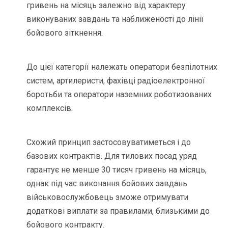
гривень на місяць залежно від характеру
виконуваних завдань та наближеності до лінії
бойового зіткнення.
До цієї категорії належать оператори безпілотних
систем, артилеристи, фахівці радіоелектронної
боротьби та оператори наземних роботизованих
комплексів.
Схожий принцип застосовуватиметься і до
базових контрактів. Для тилових посад уряд
гарантує не менше 30 тисяч гривень на місяць,
однак під час виконання бойових завдань
військовослужбовець зможе отримувати
додаткові виплати за правилами, близькими до
бойового контракту.