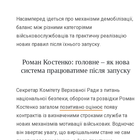
Насамперед ідеться про механізми демобілізації,
баланс між різними категоріями
військовослужбовців та практичну реалізацію
нових правил після їхнього запуску.
Роман Костенко: головне – як нова
система працюватиме після запуску
Секретар Комітету Верховної Ради з питань
національної безпеки, оборони та розвідки Роман
Костенко загалом
позитивно оцінює
появу
контрактів із визначеними строками служби та
нових механізмів мотивації військових. Водночас
він звертає увагу, що вирішальним стане не сам