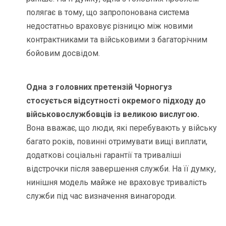
полягає в тому, що запропонована система
недостатньо враховує різницю між новими
контрактниками та військовими з багаторічним
бойовим досвідом.
Одна з головних претензій Чорногуз
стосується відсутності окремого підходу до
військовослужбовців із великою вислугою.
Вона вважає, що люди, які перебувають у війську
багато років, повинні отримувати вищі виплати,
додаткові соціальні гарантії та триваліші
відстрочки після завершення служби. На її думку,
нинішня модель майже не враховує тривалість
служби під час визначення винагороди.