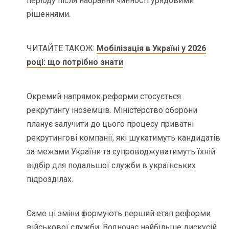
періоду після набрання чинності урядовими
рішеннями.
ЧИТАЙТЕ ТАКОЖ:
Мобілізація в Україні у 2026
році: що потрібно знати
Окремий напрямок реформи стосується
рекрутингу іноземців. Міністерство оборони
планує залучити до цього процесу приватні
рекрутингові компанії, які шукатимуть кандидатів
за межами України та супроводжуватимуть їхній
відбір для подальшої служби в українських
підрозділах.
Саме ці зміни формують перший етап реформи
військової служби. Водночас найбільше дискусій