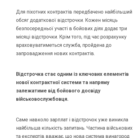
Для піхотних контрактів передбачено найбільший
обсяг додаткової відстрочки. Кожен місяць
безпосередньої участі в бойових діях додає три
місяці відстрочки. Крім того, під час розрахунку
враховуватиметься служба, пройдена до
запровадження нових контрактів.
Відстрочка стає одним із ключових елементів
нової контрактної системи та напряму
залежатиме від бойового досвіду
військовослужбовця.
Саме навколо зарплат і відстрочок уже виникла
найбільша кількість запитань. Частина військових
та експертів вважає, що нова система винагород