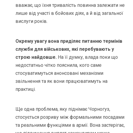
вважає, що їхня тривалість повинна залежати не
лише від участі в бойових діях, а й від загальної
вислуги років.
Окрему увагу вона приділяє питанню термінів
служби для військових, які перебувають у
строю найдовше.
На її думку, влада поки що
недостатньо чітко пояснила, кого саме
стосуватимуться анонсовані механізми
звільнення та як вони працюватимуть на
практиці.
Ще одна проблема, яку піднімає Чорногуз,
стосується розриву між формальними посадами
та реальними функціями в армії. Вона застерігає,