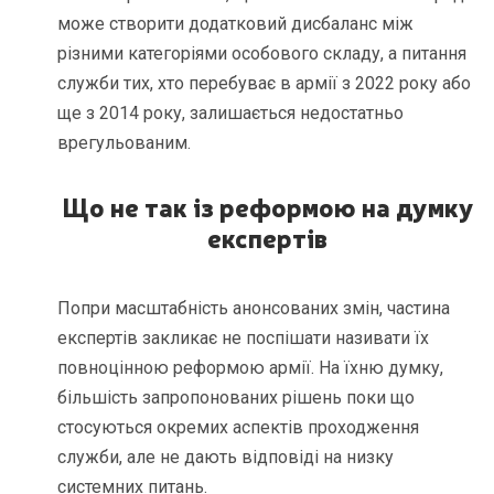
може створити додатковий дисбаланс між
різними категоріями особового складу, а питання
служби тих, хто перебуває в армії з 2022 року або
ще з 2014 року, залишається недостатньо
врегульованим.
Що не так із реформою на думку
експертів
Попри масштабність анонсованих змін, частина
експертів закликає не поспішати називати їх
повноцінною реформою армії. На їхню думку,
більшість запропонованих рішень поки що
стосуються окремих аспектів проходження
служби, але не дають відповіді на низку
системних питань.