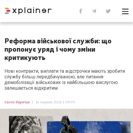
Реформа військової служби: що
пропонує уряд і чому зміни
критикують
Нові контракти, виплати та відстрочки мають зробити
службу більш передбачуваною, але питання
демобілізації військових із найбільшою вислугою
залишається відкритим.
Євген Киричук
|
14 червня 2026 | 09:05