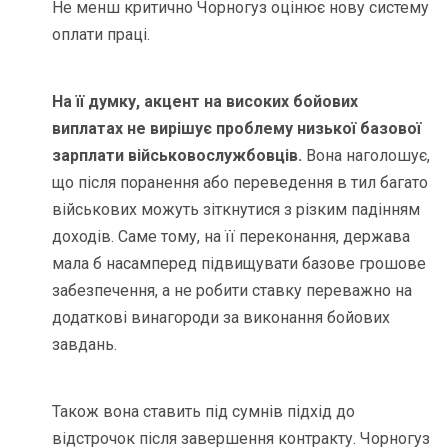
Не менш критично Чорногуз оцінює нову систему
оплати праці.
На її думку, акцент на високих бойових
виплатах не вирішує проблему низької базової
зарплати військовослужбовців.
Вона наголошує,
що після поранення або переведення в тил багато
військових можуть зіткнутися з різким падінням
доходів. Саме тому, на її переконання, держава
мала б насамперед підвищувати базове грошове
забезпечення, а не робити ставку переважно на
додаткові винагороди за виконання бойових
завдань.
Також вона ставить під сумнів підхід до
відстрочок після завершення контракту. Чорногуз