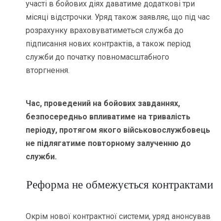
участі в бойових діях даватиме додаткові три
місяці відстрочки. Уряд також заявляє, що під час
розрахунку враховуватиметься служба до
підписання нових контрактів, а також період
служби до початку повномасштабного
вторгнення.
Час, проведений на бойових завданнях,
безпосередньо впливатиме на тривалість
періоду, протягом якого військовослужбовець
не підлягатиме повторному залученню до
служби.
Реформа не обмежується контрактами
Окрім нової контрактної системи, уряд анонсував