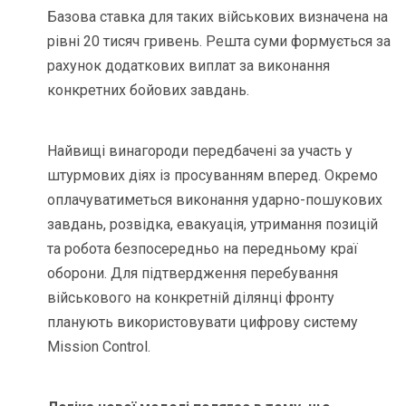
Базова ставка для таких військових визначена на
рівні 20 тисяч гривень. Решта суми формується за
рахунок додаткових виплат за виконання
конкретних бойових завдань.
Найвищі винагороди передбачені за участь у
штурмових діях із просуванням вперед. Окремо
оплачуватиметься виконання ударно-пошукових
завдань, розвідка, евакуація, утримання позицій
та робота безпосередньо на передньому краї
оборони. Для підтвердження перебування
військового на конкретній ділянці фронту
планують використовувати цифрову систему
Mission Control.