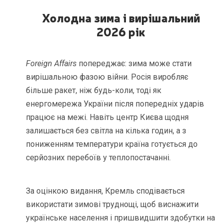
Холодна зима і вирішальний
2026 рік
Foreign Affairs
попереджає: зима може стати
вирішальною фазою війни. Росія виробляє
більше ракет, ніж будь-коли, тоді як
енергомережа України після попередніх ударів
працює на межі. Навіть центр Києва щодня
залишається без світла на кілька годин, а з
пониженням температури країна готується до
серйозних перебоїв у теплопостачанні.
За оцінкою видання, Кремль сподівається
використати зимові труднощі, щоб виснажити
українське населення і пришвидшити здобутки на