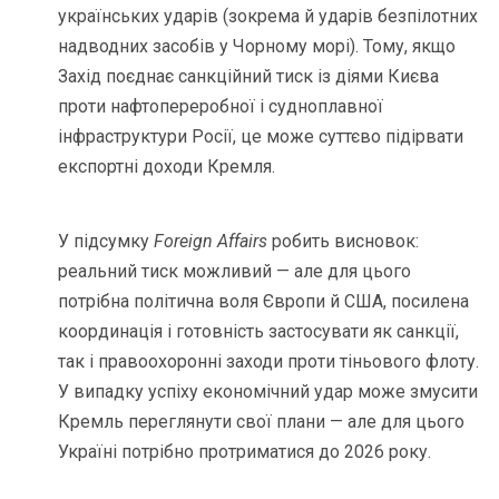
українських ударів (зокрема й ударів безпілотних
надводних засобів у Чорному морі). Тому, якщо
Захід поєднає санкційний тиск із діями Києва
проти нафтопереробної і судноплавної
інфраструктури Росії, це може суттєво підірвати
експортні доходи Кремля.
У підсумку
Foreign Affairs
робить висновок:
реальний тиск можливий — але для цього
потрібна політична воля Європи й США, посилена
координація і готовність застосувати як санкції,
так і правоохоронні заходи проти тіньового флоту.
У випадку успіху економічний удар може змусити
Кремль переглянути свої плани — але для цього
Україні потрібно протриматися до 2026 року.