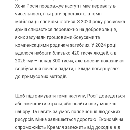
Хоча Росія продовжує наступ і має перевагу в
чисельності, її втрати зростають, а темп
мобілізації сповільнюється. З 2023 року російська
армія спирається переважно на добровольців,
яких залучали грошовими бонусами та
компенсаціями родинам загиблих. У 2024 році
вдалося набрати близько 420 тисяч людей, а в
2025-му – понад 300 тисяч, але восени показники
вербування почали падати, і влада повернулася
до примусових методів.
Щоб підтримувати темп наступу, Росії доведеться
або зменшити втрати, або знайти нову модель
набору. Та навіть за умов поповнення людських
ресурсів війна залишається дорогою. Економічна
спроможність Кремля залежить від доходів від