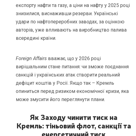
експорту нафти та газу, а ціни на нафту у 2025 році
знизилися, виснаживши резерви. Українські
удари по нафтопереробних заводах, за оцінкою
авторів, уже впливають на виробництво палива
всередині країни.
Foreign Affairs
вважає, що у 2026 році
вирішальним стане питання: чи зможе поєднання
санкцій і українських атак створити реальний
дефіцит коштів у Росії. Якщо так – Кремль
опиниться перед ризиком економічної кризи, яка
може змусити його переглянути плани.
Як Заходу чинити тиск на
Кремль: тіньовий флот, санкції та
енергетичний тиск