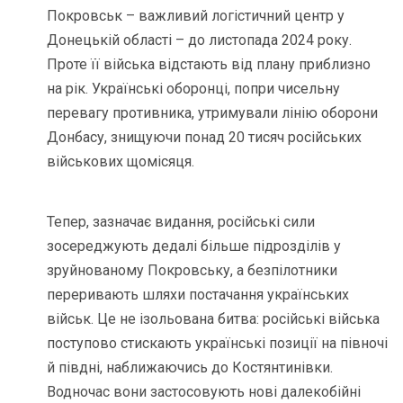
Покровськ – важливий логістичний центр у
Донецькій області – до листопада 2024 року.
Проте її війська відстають від плану приблизно
на рік. Українські оборонці, попри чисельну
перевагу противника, утримували лінію оборони
Донбасу, знищуючи понад 20 тисяч російських
військових щомісяця.
Тепер, зазначає видання, російські сили
зосереджують дедалі більше підрозділів у
зруйнованому Покровську, а безпілотники
переривають шляхи постачання українських
військ. Це не ізольована битва: російські війська
поступово стискають українські позиції на півночі
й півдні, наближаючись до Костянтинівки.
Водночас вони застосовують нові далекобійні