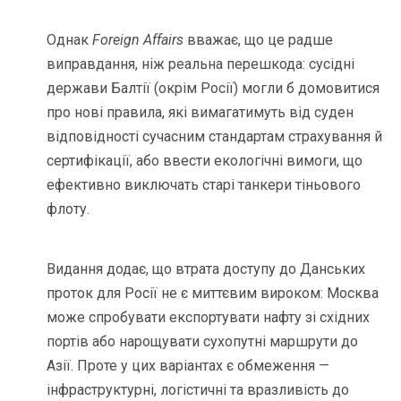
Однак
Foreign Affairs
вважає, що це радше
виправдання, ніж реальна перешкода: сусідні
держави Балтії (окрім Росії) могли б домовитися
про нові правила, які вимагатимуть від суден
відповідності сучасним стандартам страхування й
сертифікації, або ввести екологічні вимоги, що
ефективно виключать старі танкери тіньового
флоту.
Видання додає, що втрата доступу до Данських
проток для Росії не є миттєвим вироком: Москва
може спробувати експортувати нафту зі східних
портів або нарощувати сухопутні маршрути до
Азії. Проте у цих варіантах є обмеження —
інфраструктурні, логістичні та вразливість до