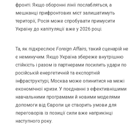
фронті. Якщо оборонні лінії послабляться, а
мешканці прифронтових міст залишатимуть
території, Росія може спробувати примусити
Україну до капітуляції вже у 2026 році.
Та, як підкреслює
Foreign Affairs
, такий сценарій не
є неминучим. Якщо Україна збереже внутрішню
стійкість і разом із партнерами посилить удари по
російській енергетичній та експортній
інфраструктурі, Москва може опинитися на межі
економічної кризи. У поєднанні з ефективнішими
навчальними програмами й новими моделями
допомоги від Європи це створить умови для
переговорів із позиції сили вже наприкінці
наступного року.