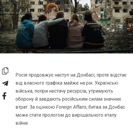
Росія продовжує наступ на Донбасі, проте відстає
від власного графіка майже на рік. Українські
війська, попри нестачу ресурсів, утримують
оборону й завдають російським силам значних
втрат. За оцінкою
Foreign Affairs
, битва за Донбас
може стати прологом до вирішального етапу
війни.