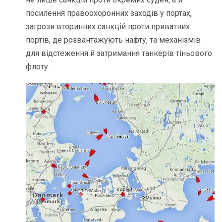
посилення правоохоронних заходів у портах,
загрози вторинних санкцій проти приватних
портів, де розвантажують нафту, та механізмів
для відстеження й затримання танкерів тіньового
флоту.