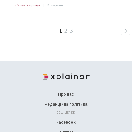
Євген Киричук
|
14 червня
1
2
3
Про нас
Редакційна політика
СОЦ. МЕРЕЖІ
Facebook