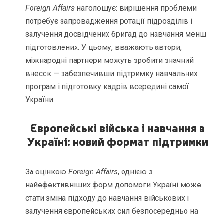
Foreign Affairs
наголошує: вирішення проблеми
потребує запровадження ротації підрозділів і
залучення досвідчених бригад до навчання менш
підготовлених. У цьому, вважають автори,
міжнародні партнери можуть зробити значний
внесок — забезпечивши підтримку навчальних
програм і підготовку кадрів всередині самої
України.
Європейські війська і навчання в
Україні: новий формат підтримки
За оцінкою
Foreign Affairs
, однією з
найефективніших форм допомоги Україні може
стати зміна підходу до навчання військових і
залучення європейських сил безпосередньо на