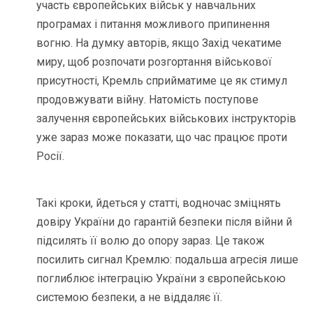
участь європейських військ у навчальних
програмах і питання можливого припинення
вогню. На думку авторів, якщо Захід чекатиме
миру, щоб розпочати розгортання військової
присутності, Кремль сприйматиме це як стимул
продовжувати війну. Натомість поступове
залучення європейських військових інструкторів
уже зараз може показати, що час працює проти
Росії.
Такі кроки, йдеться у статті, водночас зміцнять
довіру України до гарантій безпеки після війни й
підсилять її волю до опору зараз. Це також
посилить сигнал Кремлю: подальша агресія лише
поглиблює інтеграцію України з європейською
системою безпеки, а не віддаляє її.