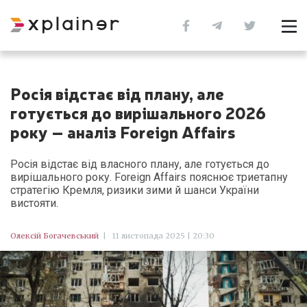
Росія відстає від плану, але
готується до вирішального 2026
року – аналіз Foreign Affairs
Росія відстає від власного плану, але готується до
вирішального року. Foreign Affairs пояснює триетапну
стратегію Кремля, ризики зими й шанси України
вистояти.
Олексій Богачевський
|
11 листопада 2025 | 20:30