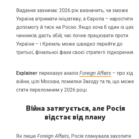
Видання зазначає: 2026 рік визначить, чи зможе
Україна втримати ініціативу, а Європа – наростити
допомогу й тиск на Росію. Якщо хоча б один із цих
чинників дасть збій, час почне працювати проти
України – і Кремль може швидко перейти до
третьої, фінальної фази своєї стратегії підкорення.
Explainer
переказує аналіз
Foreign Affairs
– про хід
війни, цілі Москви, помилки Заходу та те, що може
стати переломним у 2026 році.
Війна затягується, але Росія
відстає від плану
Як пише
Foreign Affairs
, Росія планувала захопити