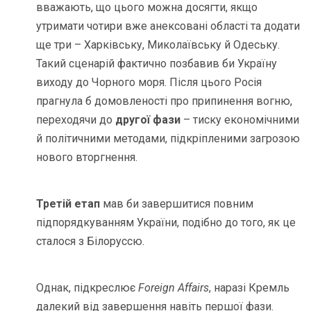
вважають, що цього можна досягти, якщо
утримати чотири вже анексовані області та додати
ще три – Харківську, Миколаївську й Одеську.
Такий сценарій фактично позбавив би Україну
виходу до Чорного моря. Після цього Росія
прагнула б домовленості про припинення вогню,
переходячи до
другої фази
– тиску економічними
й політичними методами, підкріпленими загрозою
нового вторгнення.
Третій етап
мав би завершитися повним
підпорядкуванням України, подібно до того, як це
сталося з Білоруссю.
Однак, підкреслює
Foreign Affairs
, наразі Кремль
далекий від завершення навіть першої фази.