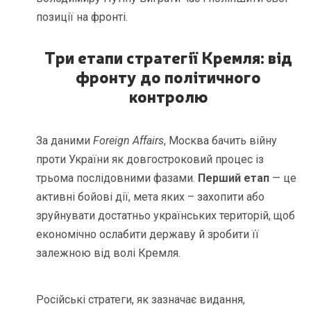
позиції на фронті.
Три етапи стратегії Кремля: від
фронту до політичного
контролю
За даними
Foreign Affairs
, Москва бачить війну
проти України як довгостроковий процес із
трьома послідовними фазами.
Перший етап
— це
активні бойові дії, мета яких – захопити або
зруйнувати достатньо українських територій, щоб
економічно ослабити державу й зробити її
залежною від волі Кремля.
Російські стратеги, як зазначає видання,