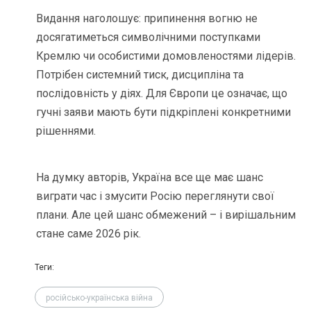
Видання наголошує: припинення вогню не
досягатиметься символічними поступками
Кремлю чи особистими домовленостями лідерів.
Потрібен системний тиск, дисципліна та
послідовність у діях. Для Європи це означає, що
гучні заяви мають бути підкріплені конкретними
рішеннями.
На думку авторів, Україна все ще має шанс
виграти час і змусити Росію переглянути свої
плани. Але цей шанс обмежений – і вирішальним
стане саме 2026 рік.
Теги:
російсько-українська війна