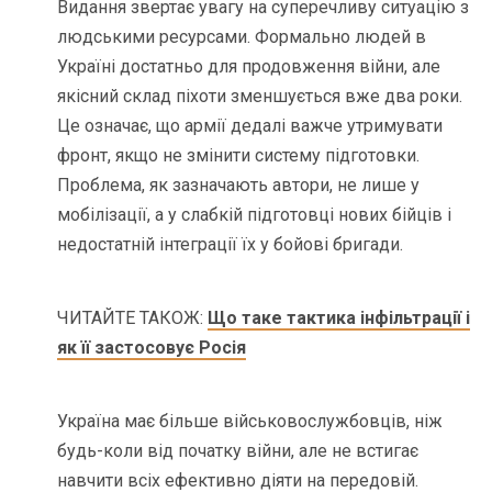
Видання звертає увагу на суперечливу ситуацію з
людськими ресурсами. Формально людей в
Україні достатньо для продовження війни, але
якісний склад піхоти зменшується вже два роки.
Це означає, що армії дедалі важче утримувати
фронт, якщо не змінити систему підготовки.
Проблема, як зазначають автори, не лише у
мобілізації, а у слабкій підготовці нових бійців і
недостатній інтеграції їх у бойові бригади.
ЧИТАЙТЕ ТАКОЖ:
Що таке тактика інфільтрації і
як її застосовує Росія
Україна має більше військовослужбовців, ніж
будь-коли від початку війни, але не встигає
навчити всіх ефективно діяти на передовій.