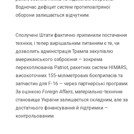
Водночас дефіцит систем протиповітряної
оборони залишається відчутним.
Сполучені Штати фактично припинили постачання
техніки, і тепер вирішальним питанням є те, чи
дозволить адміністрація Трампа закупівлю
американського озброєння — зокрема
перехоплювачів Patriot, ракетних систем HIMARS,
високоточних 155-міліметрових боєприпасів та
запчастин для F-16 — через партнерські програми.
За оцінкою
Foreign Affairs
, матеріально-технічне
становище України залишається складним, але за
достатнього фінансування й підтримки —
контрольованим.