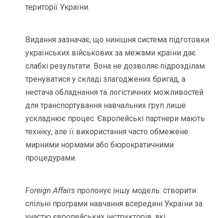
території України.
Видання зазначає, що нинішня система підготовки
українських військових за межами країни дає
слабкі результати. Вона не дозволяє підрозділам
тренуватися у складі злагоджених бригад, а
нестача обладнання та логістичних можливостей
для транспортування навчальних груп лише
ускладнює процес. Європейські партнери мають
техніку, але її використання часто обмежене
мирними нормами або бюрократичними
процедурами.
Foreign Affairs
пропонує іншу модель: створити
спільні програми навчання всередині України за
участю європейських інструкторів, які