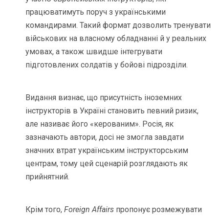
працюватимуть поруч з українськими
командирами. Такий формат дозволить тренувати
військових на власному обладнанні й у реальних
умовах, а також швидше інтегрувати
підготовлених солдатів у бойові підрозділи.
Видання визнає, що присутність іноземних
інструкторів в Україні становить певний ризик,
але називає його «керованим». Росія, як
зазначають автори, досі не змогла завдати
значних втрат українським інструкторським
центрам, тому цей сценарій розглядають як
прийнятний.
Крім того,
Foreign Affairs
пропонує розмежувати