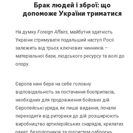
Брак людей і зброї: що
допоможе України триматися
На думку
Foreign Affairs
, майбутня здатність
України стримувати подальший наступ Росії
залежить від трьох ключових чинників –
матеріальної бази, людського ресурсу та волі до
опору.
Європа нині бере на себе головну
відповідальність за постачання боєприпасів,
необхідних для продовження бойових дій.
Європейські уряди, як пише видання, почали
переходити від риторики до дій: розширюють
виробництво артилерійських снарядів, крилатих
ракет, безпілотників та підсистем озброєнь.