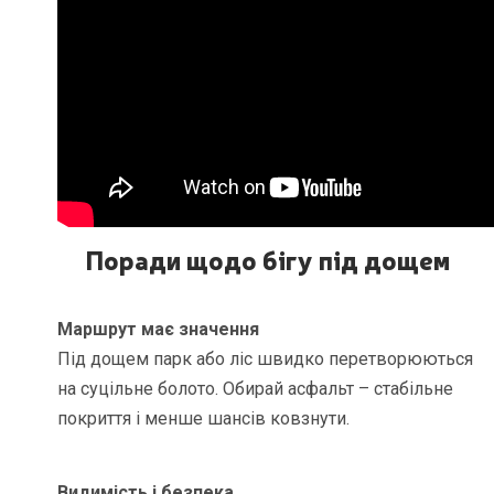
Поради щодо бігу під дощем
Маршрут має значення
Під дощем парк або ліс швидко перетворюються
на суцільне болото. Обирай асфальт – стабільне
покриття і менше шансів ковзнути.
Видимість і безпека