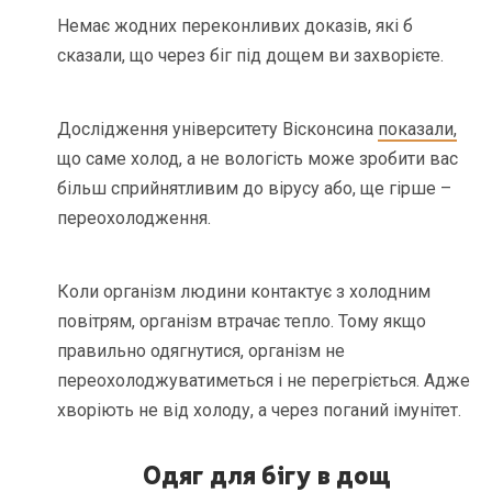
Немає жодних переконливих доказів, які б
сказали, що через біг під дощем ви захворієте.
Дослідження університету Вісконсина
показали,
що саме холод, а не вологість може зробити вас
більш сприйнятливим до вірусу або, ще гірше –
переохолодження.
Коли організм людини контактує з холодним
повітрям, організм втрачає тепло. Тому якщо
правильно одягнутися, організм не
переохолоджуватиметься і не перегріється. Адже
хворіють не від холоду, а через поганий імунітет.
Одяг для бігу в дощ