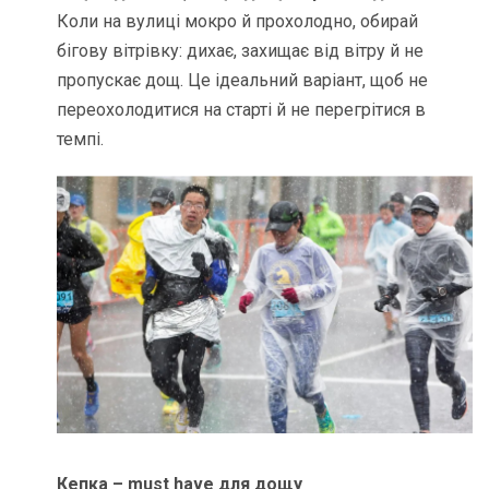
Коли на вулиці мокро й прохолодно, обирай
бігову вітрівку: дихає, захищає від вітру й не
пропускає дощ. Це ідеальний варіант, щоб не
переохолодитися на старті й не перегрітися в
темпі.
Кепка – must have для дощу