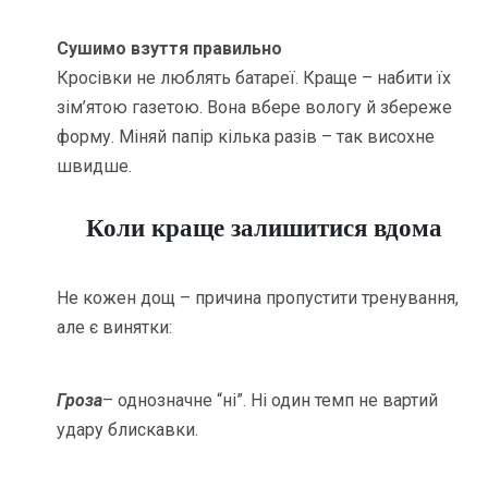
Сушимо взуття правильно
Кросівки не люблять батареї. Краще – набити їх
зім’ятою газетою. Вона вбере вологу й збереже
форму. Міняй папір кілька разів – так висохне
швидше.
Коли краще залишитися вдома
Не кожен дощ – причина пропустити тренування,
але є винятки:
Гроза
– однозначне “ні”. Ні один темп не вартий
удару блискавки.