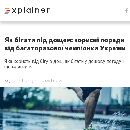
Як бігати під дощем: корисні поради
від багаторазової чемпіонки України
Яка користь від бігу в дощ, як бігати у дощову погоду і
що вдягнути.
Explainer
|
7 червня 2026 | 09:35