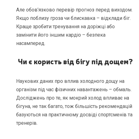
Але обов’язково перевір прогноз перед виходом.
Якщо поблизу гроза чи блискавка – відклади біг.
Краще зробити тренування на доріжці або
замінити його іншим кардіо – безпека
насамперед.
Чи є користь від бігу під дощем?
Наукових даних про вплив холодного дощу на
організм під час фізичних навантажень – обмаль.
Досліджень про те, як мокрий холод впливає на
бігуна, не так багато, тож більшість рекомендацій
базуються на практичному досвіді спортсменів та
тренерів.