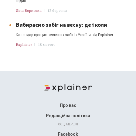
годин.
Ліна Борисова
|
12 березня
Вибираємо забіг на весну: де і коли
Календар кращих весняних забігів України від Explainer.
Explainer
|
18 лютого
Про нас
Редакційна політика
СОЦ. МЕРЕЖІ
Facebook