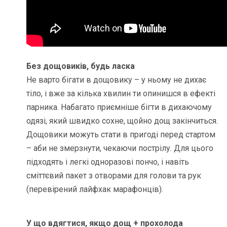
Без дощовиків, будь ласка
Не варто бігати в дощовику – у ньому не дихає
тіло, і вже за кілька хвилин ти опинишся в ефекті
парника. Набагато приємніше бігти в дихаючому
одязі, який швидко сохне, щойно дощ закінчиться.
Дощовики можуть стати в пригоді перед стартом
– аби не змерзнути, чекаючи пострілу. Для цього
підходять і легкі одноразові пончо, і навіть
сміттєвий пакет з отворами для голови та рук
(перевірений лайфхак марафонців).
У що вдягтися, якщо дощ + прохолода