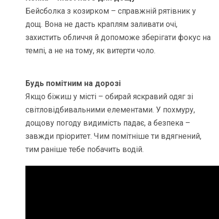
Бейсболка з козирком – справжній рятівник у
дощ. Вона не дасть краплям заливати очі,
захистить обличчя й допоможе зберігати фокус на
темпі, а не на тому, як витерти чоло.
Будь помітним на дорозі
Якщо біжиш у місті – обирай яскравий одяг зі
світловідбивальними елементами. У похмуру,
дощову погоду видимість падає, а безпека –
завжди пріоритет. Чим помітніше ти вдягнений,
тим раніше тебе побачить водій.