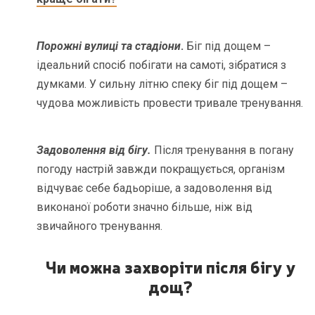
Порожні вулиці та стадіони
.
Біг під дощем –
ідеальний спосіб побігати на самоті, зібратися з
думками. У сильну літню спеку біг під дощем –
чудова можливість провести тривале тренування.
Задоволення від бігу.
Після тренування в погану
погоду настрій завжди покращується, організм
відчуває себе бадьоріше, а задоволення від
виконаної роботи значно більше, ніж від
звичайного тренування.
Чи можна захворіти після бігу у
дощ?