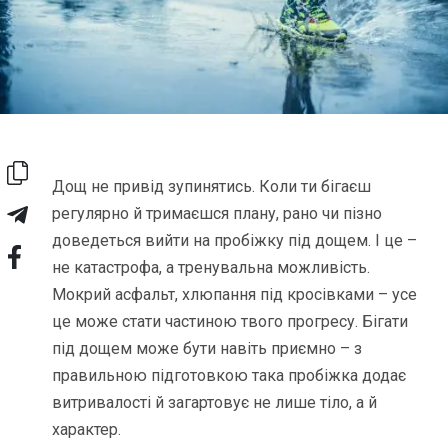
Дощ не привід зупинятись. Коли ти бігаєш
регулярно й тримаєшся плану, рано чи пізно
доведеться вийти на пробіжку під дощем. І це –
не катастрофа, а тренувальна можливість.
Мокрий асфальт, хлюпання під кросівками – усе
це може стати частиною твого прогресу. Бігати
під дощем може бути навіть приємно – з
правильною підготовкою така пробіжка додає
витривалості й загартовує не лише тіло, а й
характер.