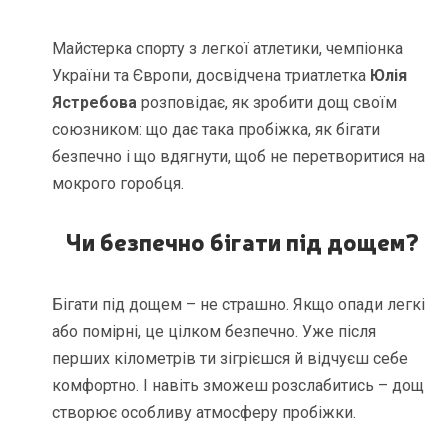
Майстерка спорту з легкої атлетики, чемпіонка
України та Європи, досвідчена триатлетка
Юлія
Ястребова
розповідає, як зробити дощ своїм
союзником: що дає така пробіжка, як бігати
безпечно і що вдягнути, щоб не перетворитися на
мокрого горобця.
Чи безпечно бігати під дощем?
Бігати під дощем – не страшно. Якщо опади легкі
або помірні, це цілком безпечно. Уже після
перших кілометрів ти зігрієшся й відчуєш себе
комфортно. І навіть зможеш розслабитись – дощ
створює особливу атмосферу пробіжки.