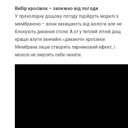
Вибір кросівок – залежно від погоди
У прохолодну дощову погоду підійдуть моделі з
мембраною – вони захищають від вологи, але не
блокують дихання стопи. А от у теплий літній дощ
краще взути звичайні «дихаючі» кросівки.
Мембрана лише створить парниковий ефект, і
мозолі не змусять себе чекати.