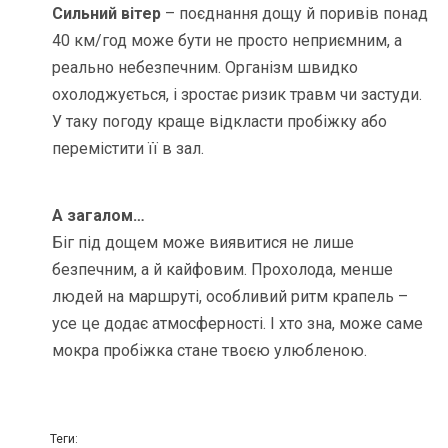
Сильний вітер
– поєднання дощу й поривів понад
40 км/год може бути не просто неприємним, а
реально небезпечним. Організм швидко
охолоджується, і зростає ризик травм чи застуди.
У таку погоду краще відкласти пробіжку або
перемістити її в зал.
А загалом…
Біг під дощем може виявитися не лише
безпечним, а й кайфовим. Прохолода, менше
людей на маршруті, особливий ритм крапель –
усе це додає атмосферності. І хто зна, може саме
мокра пробіжка стане твоєю улюбленою.
Теги: