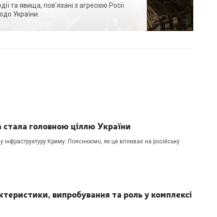
ї та явища, пов’язані з агресією Росії
одо України.
а стала головною ціллю України
ну інфраструктуру Криму. Пояснюємо, як це впливає на російську
актеристики, випробування та роль у комплексі