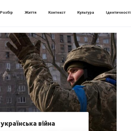
Розбір
Життя
Контекст
Культура
Ідентичності
українська війна