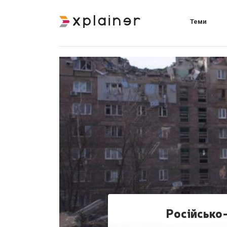
Теми
Російсько-