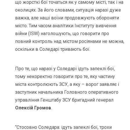
що жорсткі бої точаться як у самому місті, так і на
околицях. За його словами, ситуація наразі дуже
важка, але наші воїни продовжують обороняти
місто. Тим часом аналітики Інституту вивчення
війни (ISW) наголошують, що говорити про
повний контроль над містом росіянами не можна,
оскільки в Соледарі тривають бої.
Про те, що наразі у Соледарі ідуть запеклі бої,
тому некоректно говорити про те, яку частину
міста контролюють ЗСУ, а яку – ворог заявляє і
заступник начальника Головного оперативного
управління Генштабу ЗСУ бригадний генерал
Олексій Громов
.
“Стосовно Соледара:
ідуть запеклі бої
, трохи