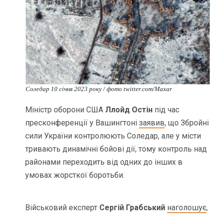
Соледар 10 січня 2023 року / фото twitter.com/Maxar
Міністр оборони США
Ллойд Остін
під час
пресконференції у Вашингтоні
заявив
, що Збройні
сили України контролюють Соледар, але у місти
тривають динамічні бойові дії, тому контроль над
районами переходить від одних до інших в
умовах жорсткої боротьби.
Військовий експерт
Сергій Грабський
наголошує
,