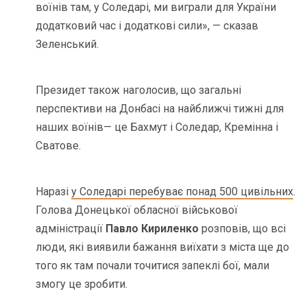
воїнів там, у Соледарі, ми виграли для України
додатковий час і додаткові сили», — сказав
Зеленський.
Президет також наголосив, що загальні
перспективи на Донбасі на найближчі тижні для
наших воїнів— це Бахмут і Соледар, Кремінна і
Сватове.
Наразі
у Соледарі перебуває понад 500 цивільних
.
Голова Донецької обласної військової
адміністрації
Павло Кириленко
розповів, що всі
люди, які виявили бажання виїхати з міста ще до
того як там почали точитися запеклі бої, мали
змогу це зробити.