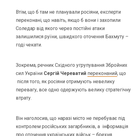
Втім, що б там не планували росіяни, експерти
переконані, що навіть, якщо б вони і захопили
Соледар від якого через постійні атаки
залишилися руїни, швидкого оточення Бахмуту –
годі чекати.
Зокрема, речник Східного угрупування Збройних
сил України
Сергій Череватий
переконаний
, що
після того, як росіяни отримують невелику
перевагу, все одно одержують велику стратегічну
втрату.
Він наголосив, що наразі місто не перебуває під
контролем російських загарбників, а інформація
про оточення українських військ – брехня.