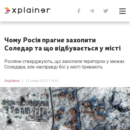
Чому Росія прагне захопити
Соледар та що відбувається у місті
Росіяни стверджують, що захопили територію у межах
Соледара, але насправді бої у місті тривають.
Explainer
|
12 січня 2023 | 19:43