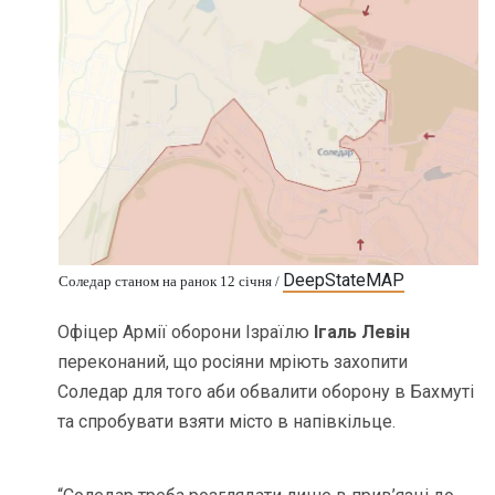
DeepStateMAP
Соледар станом на ранок 12 січня /
Офіцер Армії оборони Ізраїлю
Ігаль Левін
переконаний, що росіяни мріють захопити
Соледар для того аби обвалити оборону в Бахмуті
та спробувати взяти місто в напівкільце.