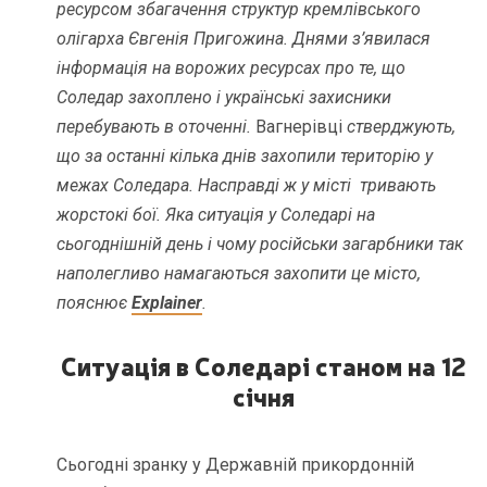
ресурсом збагачення структур кремлівського
олігарха Євгенія Пригожина. Днями з’явилася
інформація на ворожих ресурсах про те, що
Соледар захоплено і українські захисники
перебувають в оточенні.
Вагнерівці
стверджують,
що за останні кілька днів захопили територію у
межах Соледара. Насправді ж у місті тривають
жорстокі бої. Яка ситуація у Соледарі на
сьогоднішній день і чому російськи загарбники так
наполегливо намагаються захопити це місто,
пояснює
Explainer
.
Ситуація в Соледарі станом на 12
січня
Сьогодні зранку у Державній прикордонній