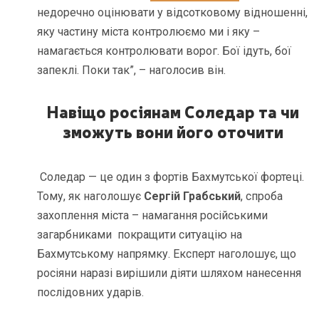
недоречно оцінювати у відсотковому відношенні,
яку частину міста контролюємо ми і яку –
намагається контролювати ворог. Бої ідуть, бої
запеклі. Поки так”, – наголосив він.
Навіщо росіянам Соледар
та чи
зможуть вони його оточити
Соледар — це один з фортів Бахмутської фортеці.
Тому, як наголошує
Сергій Грабський
, спроба
захоплення міста – намагання російськими
загарбниками покращити ситуацію на
Бахмутському напрямку. Експерт наголошує, що
росіяни наразі вирішили діяти шляхом нанесення
послідовних ударів.