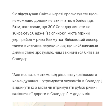
Як підсумував Світан, наразі прогнозувати щось
неможливо допоки не закінчатьс я бойові дії.
Втім, наголосив, що ЗСУ Соледар лишати не
збираються, адже “за спиною” міста гарний
укріпрайон – річка Бахмутка. Військовий експерт
також висловив переконання, що найближчими
днями стане зрозуміло, чим закіничться битва за
Соледар.
“Але все залежитиме від рішення українського
командування – утримувати окупантів в Соледарі,
відкинути їх з міста чи втримувати рубіж річки і
залізничної дороги в Соледарі”, – додав він.