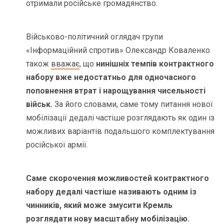
отримали російське громадянство.
Військово-політичний оглядач групи
«Інформаційний спротив» Олександр Коваленко
також
вважає
, що
нинішніх темпів контрактного
набору вже недостатньо для одночасного
поповнення втрат і нарощування чисельності
військ.
За його словами, саме тому питання нової
мобілізації дедалі частіше розглядають як один із
можливих варіантів подальшого комплектування
російської армії.
Саме скорочення можливостей контрактного
набору дедалі частіше називають одним із
чинників, який може змусити Кремль
розглядати нову масштабну мобілізацію.