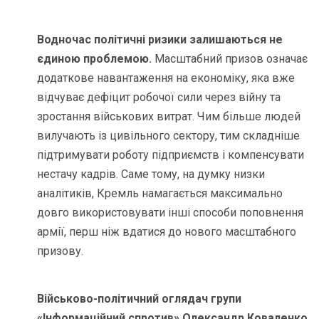
Водночас політичні ризики залишаються не
єдиною проблемою.
Масштабний призов означає
додаткове навантаження на економіку, яка вже
відчуває дефіцит робочої сили через війну та
зростання військових витрат. Чим більше людей
вилучають із цивільного сектору, тим складніше
підтримувати роботу підприємств і компенсувати
нестачу кадрів. Саме тому, на думку низки
аналітиків, Кремль намагається максимально
довго використовувати інші способи поповнення
армії, перш ніж вдатися до нового масштабного
призову.
Військово-політичний оглядач групи
«Інформаційний спротив» Олександр Коваленко