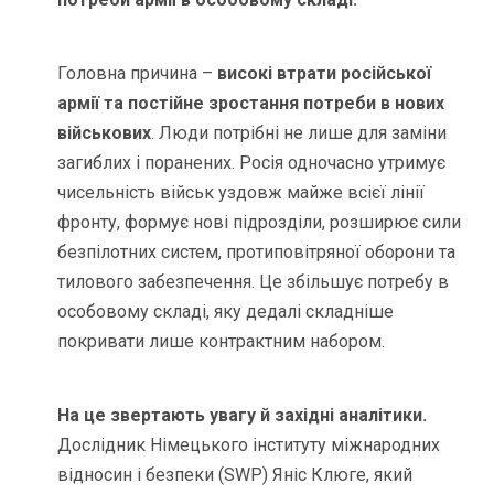
Головна причина –
високі втрати російської
армії та постійне зростання потреби в нових
військових
. Люди потрібні не лише для заміни
загиблих і поранених. Росія одночасно утримує
чисельність військ уздовж майже всієї лінії
фронту, формує нові підрозділи, розширює сили
безпілотних систем, протиповітряної оборони та
тилового забезпечення. Це збільшує потребу в
особовому складі, яку дедалі складніше
покривати лише контрактним набором.
На це звертають увагу й західні аналітики.
Дослідник Німецького інституту міжнародних
відносин і безпеки (SWP) Яніс Клюге, який