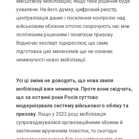
масштабну мобілізацію, якщо таке рішення буде
ухвалене. На його думку, цифровий реєстр,
централізація даних і посилення контролю над
військовим обліком істотно скорочують час між
політичним рішенням і початком призову.
Водночас експерт підкреслює, що сама
підготовка цих механізмів ще не означає
неминучості нової мобілізації.
Усі ці зміни не доводять, що нова хвиля
мобілізації вже неминуча. Проте вони свідчать,
що за останні роки Росія суттєво
модернізувала систему військового обліку та
призову.
Якщо у 2022 році мобілізація
супроводжувалася організаційними збоями й
хаотичним врученням повісток, то сьогодні