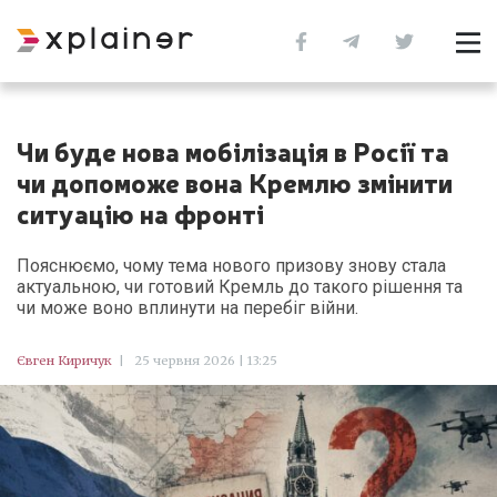
Чи буде нова мобілізація в Росії та
чи допоможе вона Кремлю змінити
ситуацію на фронті
Пояснюємо, чому тема нового призову знову стала
актуальною, чи готовий Кремль до такого рішення та
чи може воно вплинути на перебіг війни.
Євген Киричук
|
25 червня 2026 | 13:25