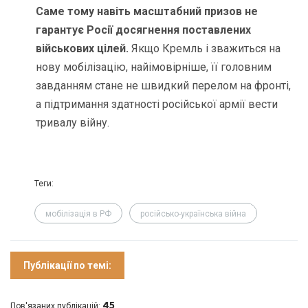
Саме тому навіть масштабний призов не
гарантує Росії досягнення поставлених
військових цілей.
Якщо Кремль і зважиться на
нову мобілізацію, найімовірніше, її головним
завданням стане не швидкий перелом на фронті,
а підтримання здатності російської армії вести
тривалу війну.
Теги:
мобілізація в РФ
російсько-українська війна
Публікації по темі:
45
Пов'язаних публікацій: