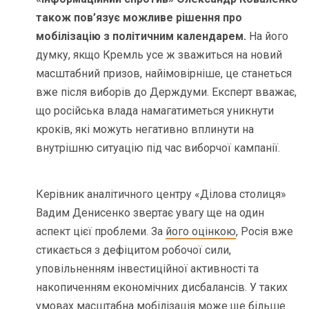
також пов’язує можливе рішення про
мобілізацію з політичним календарем.
На його
думку, якщо Кремль усе ж зважиться на новий
масштабний призов, найімовірніше, це станеться
вже після виборів до Держдуми. Експерт вважає,
що російська влада намагатиметься уникнути
кроків, які можуть негативно вплинути на
внутрішню ситуацію під час виборчої кампанії.
Керівник аналітичного центру «Ділова столиця»
Вадим Денисенко звертає увагу ще на один
аспект цієї проблеми. За
його оцінкою
, Росія вже
стикається з дефіцитом робочої сили,
уповільненням інвестиційної активності та
накопиченням економічних дисбалансів. У таких
умовах масштабна мобілізація може ще більше