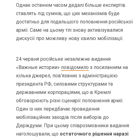
Однак останнім часом дедалі більше експертів
ставлять під сумнів, що цих механізмів буде
достатньо для подальшого поповнення російської
армії. Саме на цьому тлі знову активізувалися
дискусії про можливу нову хвилю мобілізації.
24 червня російське незалежне видання
«Важные истории»
повідомило
з посиланням на
кілька джерел, пов’язаних з адміністрацією
президента РФ, силовими структурами та
державними корпораціями, що в Кремлі
обговорюють різні сценарії поповнення армії.
Один із них передбачає проведення
мобілізаційних заходів після виборів до
Держдуми. При цьому співрозмовники видання
наголошували, що
остаточного рішення наразі