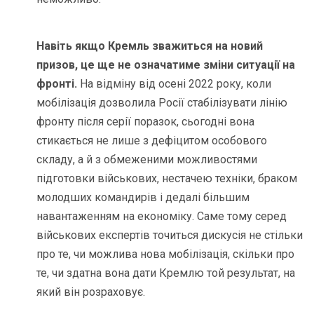
Навіть якщо Кремль зважиться на новий
призов, це ще не означатиме зміни ситуації на
фронті.
На відміну від осені 2022 року, коли
мобілізація дозволила Росії стабілізувати лінію
фронту після серії поразок, сьогодні вона
стикається не лише з дефіцитом особового
складу, а й з обмеженими можливостями
підготовки військових, нестачею техніки, браком
молодших командирів і дедалі більшим
навантаженням на економіку. Саме тому серед
військових експертів точиться дискусія не стільки
про те, чи можлива нова мобілізація, скільки про
те, чи здатна вона дати Кремлю той результат, на
який він розраховує.