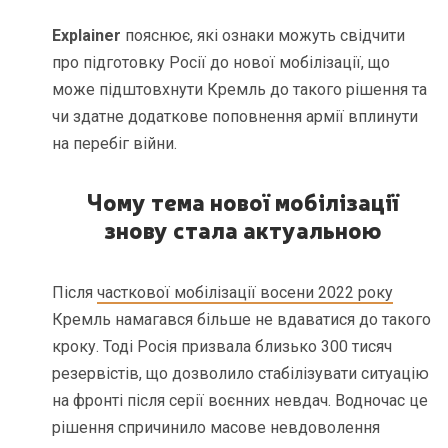
Explainer
пояснює, які ознаки можуть свідчити
про підготовку Росії до нової мобілізації, що
може підштовхнути Кремль до такого рішення та
чи здатне додаткове поповнення армії вплинути
на перебіг війни.
Чому тема нової мобілізації
знову стала актуальною
Після
часткової мобілізації восени 2022 року
Кремль намагався більше не вдаватися до такого
кроку. Тоді Росія призвала близько 300 тисяч
резервістів, що дозволило стабілізувати ситуацію
на фронті після серії воєнних невдач. Водночас це
рішення спричинило масове невдоволення