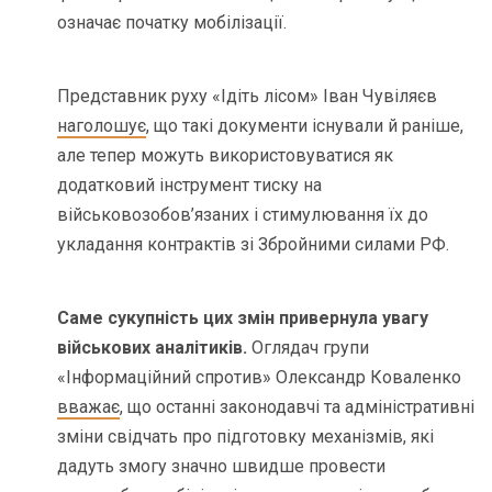
означає початку мобілізації.
Представник руху «Ідіть лісом» Іван Чувіляєв
наголошує
, що такі документи існували й раніше,
але тепер можуть використовуватися як
додатковий інструмент тиску на
військовозобов’язаних і стимулювання їх до
укладання контрактів зі Збройними силами РФ.
Саме сукупність цих змін привернула увагу
військових аналітиків.
Оглядач групи
«Інформаційний спротив» Олександр Коваленко
вважає
, що останні законодавчі та адміністративні
зміни свідчать про підготовку механізмів, які
дадуть змогу значно швидше провести