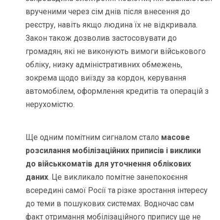
врученими через сім днів після внесення до
реєстру, навіть якщо людина їх не відкривала.
Закон також дозволив застосовувати до
громадян, які не виконують вимоги військового
обліку, низку адміністративних обмежень,
зокрема щодо виїзду за кордон, керування
автомобілем, оформлення кредитів та операцій з
нерухомістю.
Ще одним помітним сигналом стало
масове
розсилання мобілізаційних приписів і виклики
до військкоматів для уточнення облікових
даних
. Це викликало помітне занепокоєння
всередині самої Росії та різке зростання інтересу
до теми в пошукових системах. Водночас сам
факт отримання мобілізаційного припису ще не