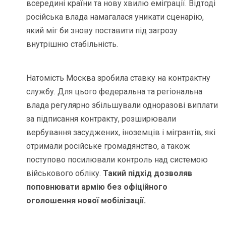
всередині країни та нову хвилю еміграції. Відтоді
російська влада намагалася уникати сценарію,
який міг би знову поставити під загрозу
внутрішню стабільність.
Натомість Москва зробила ставку на контрактну
службу. Для цього федеральна та регіональна
влада регулярно збільшували одноразові виплати
за підписання контракту, розширювали
вербування засуджених, іноземців і мігрантів, які
отримали російське громадянство, а також
поступово посилювали контроль над системою
військового обліку.
Такий підхід дозволяв
поповнювати армію без офіційного
оголошення нової мобілізації.