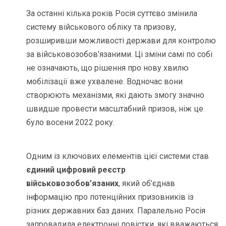
За останні кілька років Росія суттєво змінила
систему військового обліку та призову,
розширивши можливості держави для контролю
за військовозобов’язаними. Ці зміни самі по собі
не означають, що рішення про нову хвилю
мобілізації вже ухвалене. Водночас вони
створюють механізми, які дають змогу значно
швидше провести масштабний призов, ніж це
було восени 2022 року.
Одним із ключових елементів цієї системи став
єдиний цифровий реєстр
військовозобов’язаних
, який об’єднав
інформацію про потенційних призовників із
різних державних баз даних. Паралельно Росія
запровадила електронні повістки, які вважаються