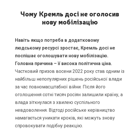
Чому Кремль досі не оголосив
нову мобілізацію
Навіть якщо потреба в додатковому
людському ресурсі зростає, Кремль досі не
поспішає оголошувати нову мобілізацію.
Головна причина – її висока політична ціна.
Частковий призов восени 2022 року став одним із
найбільш непопулярних рішень російської влади
за час повномасштабної війни. Після його
оголошення сотні тисяч росіян залишили країну, а
влада зіткнулася з хвилею суспільного
невдоволення. Відтоді російське керівництво
намагається уникати кроків, які можуть знову
спровокувати подібну реакцію.