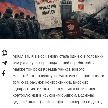
Мобілізація в Росії знову стала однією з головних
тем у дискусіях про подальший перебіг війни.
Майже три роки Кремль уникав нового
масштабного призову, намагаючись поповнювати
армію за рахунок контрактників, високих
одноразових виплат і поступового посилення
контролю над військовим обліком. Водночас
дедалі більше фактів і оцінок експертів свідчать,