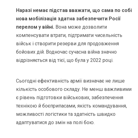
Наразі немає підстав вважати, що сама по собі
нова мобілізація здатна забезпечити Росії
перелом у війні.
Вона може дозволити
компенсувати втрати, підтримати чисельність
військ і створити резерви для продовження
бойових дій. Водночас сучасна війна значно
відрізняється від тієї, що була у 2022 році.
Сьогодні ефективність армії визначає не лише
кількість особового складу. Не менш важливими
є рівень підготовки військових, забезпечення
технікою й боєприпасами, якість командування,
можливості логістики та здатність швидко
адаптуватися до змін на полі бою.