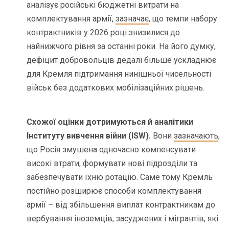
аналізує російські бюджетні витрати на
комплектування армії,
зазначає
, що темпи набору
контрактників у 2026 році знизилися до
найнижчого рівня за останні роки. На його думку,
дефіцит добровольців дедалі більше ускладнює
для Кремля підтримання нинішньої чисельності
військ без додаткових мобілізаційних рішень.
Схожої оцінки дотримуються й аналітики
Інституту вивчення війни (ISW).
Вони
зазначають
,
що Росія змушена одночасно компенсувати
високі втрати, формувати нові підрозділи та
забезпечувати їхню ротацію. Саме тому Кремль
постійно розширює способи комплектування
армії – від збільшення виплат контрактникам до
вербування іноземців, засуджених і мігрантів, які