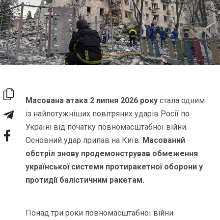
Масована атака 2 липня 2026 року
стала одним
із найпотужніших повітряних ударів Росії по
Україні від початку повномасштабної війни.
Основний удар припав на Київ.
Масований
обстріл знову продемонстрував обмеження
української системи протиракетної оборони у
протидії балістичним ракетам.
Понад три роки повномасштабної війни