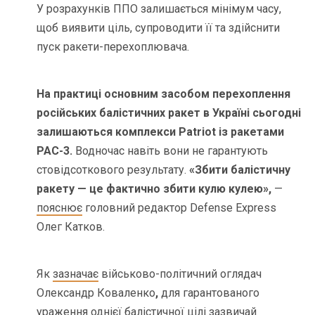
У розрахунків ППО залишається мінімум часу,
щоб виявити ціль, супроводити її та здійснити
пуск ракети-перехоплювача.
На практиці основним засобом перехоплення
російських балістичних ракет в Україні сьогодні
залишаються комплекси Patriot із ракетами
PAC-3.
Водночас навіть вони не гарантують
стовідсоткового результату.
«Збити балістичну
ракету — це фактично збити кулю кулею»,
—
пояснює
головний редактор Defense Express
Олег Катков.
Як
зазначає
військово-політичний оглядач
Олександр Коваленко
,
для гарантованого
ураження однієї балістичної цілі зазвичай