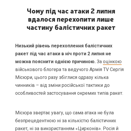
Чому під час атаки 2 липня
вдалося перехопити лише
частину балістичних ракет
Низький рівень перехоплення балістичних
ракет під час атаки в ніч проти 2 липня не
можна пояснити однією причиною.
За
оцінкою
військового блогера та ведучого Армія TV Сергія
Місюри, цього разу збіглися одразу кілька
чинників – від зміни російської тактики до
особливостей застосування окремих типів ракет.
Місюра звертає увагу, що сама атака не була
безпрецедентною ні за кількістю балістичних
ракет, ні за
використанням «Цирконів»
. Росія й