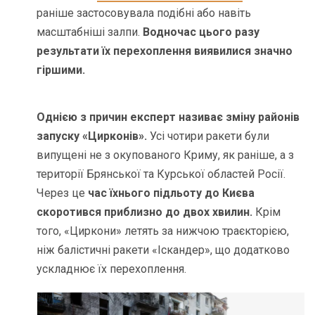
раніше застосовувала подібні або навіть
масштабніші залпи.
Водночас цього разу
результати їх перехоплення виявилися значно
гіршими.
Однією з причин експерт називає зміну районів
запуску «Цирконів».
Усі чотири ракети були
випущені не з окупованого Криму, як раніше, а з
території Брянської та Курської областей Росії.
Через це
час їхнього підльоту до Києва
скоротився приблизно до двох хвилин.
Крім
того, «Циркони» летять за нижчою траєкторією,
ніж балістичні ракети «Іскандер», що додатково
ускладнює їх перехоплення.