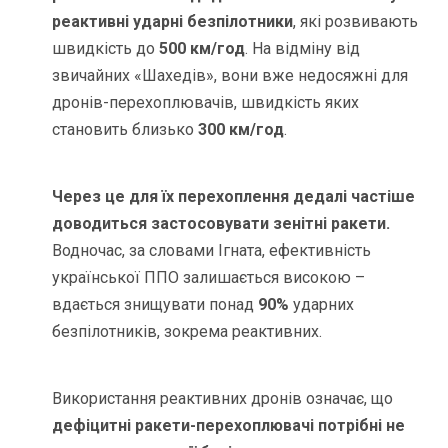
реактивні ударні безпілотники
, які розвивають
швидкість до
500 км/год
. На відміну від
звичайних «Шахедів», вони вже недосяжні для
дронів-перехоплювачів, швидкість яких
становить близько
300 км/год
.
Через це для їх перехоплення дедалі частіше
доводиться застосовувати зенітні ракети.
Водночас, за словами Ігната, ефективність
української ППО залишається високою –
вдається знищувати понад
90%
ударних
безпілотників, зокрема реактивних.
Використання реактивних дронів означає, що
дефіцитні ракети-перехоплювачі потрібні не