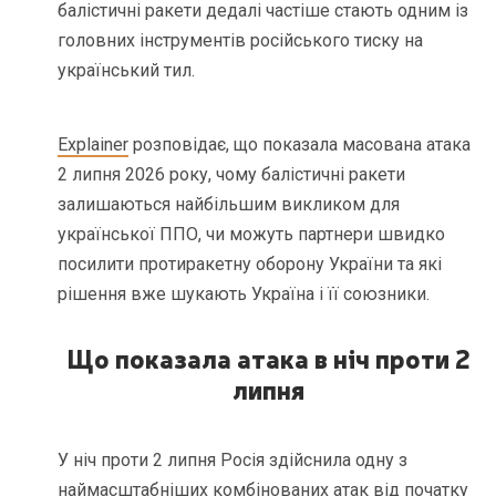
балістичні ракети дедалі частіше стають одним із
головних інструментів російського тиску на
український тил.
Explainer
розповідає, що показала масована атака
2 липня 2026 року, чому балістичні ракети
залишаються найбільшим викликом для
української ППО, чи можуть партнери швидко
посилити протиракетну оборону України та які
рішення вже шукають Україна і її союзники.
Що показала атака в ніч проти 2
липня
У ніч проти 2 липня Росія здійснила одну з
наймасштабніших комбінованих атак від початку