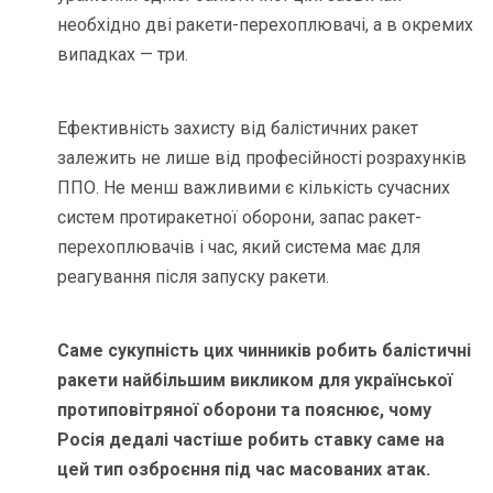
необхідно дві ракети-перехоплювачі, а в окремих
випадках — три.
Ефективність захисту від балістичних ракет
залежить не лише від професійності розрахунків
ППО. Не менш важливими є кількість сучасних
систем протиракетної оборони, запас ракет-
перехоплювачів і час, який система має для
реагування після запуску ракети.
Саме сукупність цих чинників робить балістичні
ракети найбільшим викликом для української
протиповітряної оборони та пояснює, чому
Росія дедалі частіше робить ставку саме на
цей тип озброєння під час масованих атак.