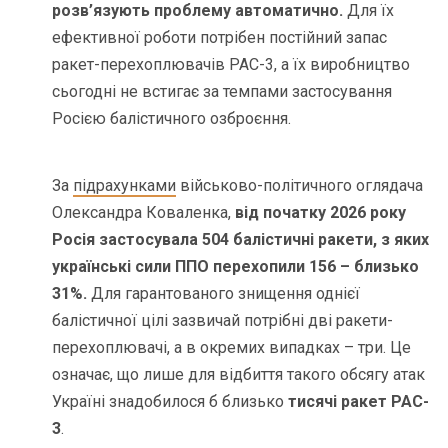
розв’язують проблему автоматично.
Для їх
ефективної роботи потрібен постійний запас
ракет-перехоплювачів PAC-3, а їх виробництво
сьогодні не встигає за темпами застосування
Росією балістичного озброєння.
За
підрахунками
військово-політичного оглядача
Олександра Коваленка,
від початку 2026 року
Росія застосувала 504 балістичні ракети, з яких
українські сили ППО перехопили 156 – близько
31%.
Для гарантованого знищення однієї
балістичної цілі зазвичай потрібні дві ракети-
перехоплювачі, а в окремих випадках – три. Це
означає, що лише для відбиття такого обсягу атак
Україні знадобилося б близько
тисячі ракет PAC-
3
.