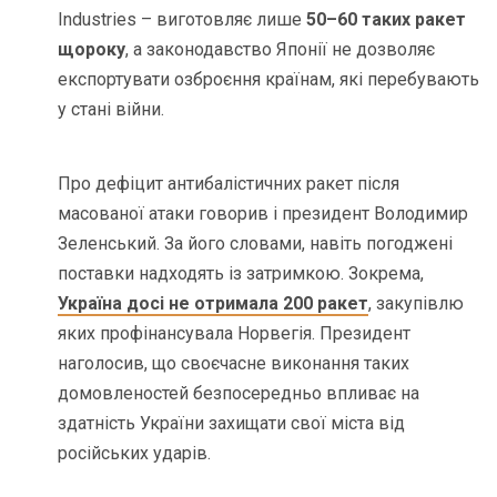
Industries – виготовляє лише
50–60 таких ракет
щороку
, а законодавство Японії не дозволяє
експортувати озброєння країнам, які перебувають
у стані війни.
Про дефіцит антибалістичних ракет після
масованої атаки говорив і президент Володимир
Зеленський. За його словами, навіть погоджені
поставки надходять із затримкою. Зокрема,
Україна досі не отримала 200 ракет
, закупівлю
яких профінансувала Норвегія. Президент
наголосив, що своєчасне виконання таких
домовленостей безпосередньо впливає на
здатність України захищати свої міста від
російських ударів.