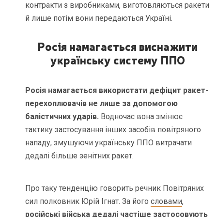
контракти з виробниками, виготовляються ракети
й лише потім вони передаються Україні.
Росія намагається виснажити
українську систему ППО
Росія намагається використати дефіцит ракет-
перехоплювачів не лише за допомогою
балістичних ударів.
Водночас вона змінює
тактику застосування інших засобів повітряного
нападу, змушуючи українську ППО витрачати
дедалі більше зенітних ракет.
Про таку тенденцію говорить речник Повітряних
сил полковник Юрій Ігнат. За його
словами
,
російські війська дедалі частіше застосовують