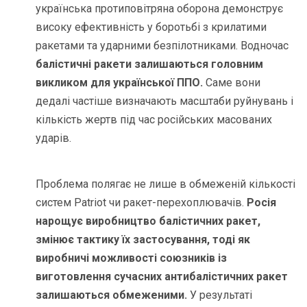
українська протиповітряна оборона демонструє
високу ефективність у боротьбі з крилатими
ракетами та ударними безпілотниками. Водночас
балістичні ракети залишаються головним
викликом для української ППО.
Саме вони
дедалі частіше визначають масштаби руйнувань і
кількість жертв під час російських масованих
ударів.
Проблема полягає не лише в обмеженій кількості
систем Patriot чи ракет-перехоплювачів.
Росія
нарощує виробництво балістичних ракет,
змінює тактику їх застосування, тоді як
виробничі можливості союзників із
виготовлення сучасних антибалістичних ракет
залишаються обмеженими.
У результаті