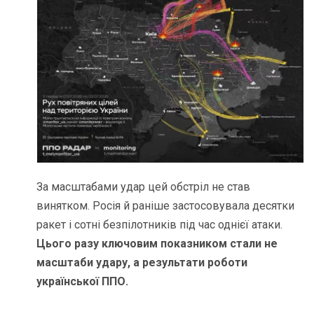
За масштабами удар цей обстріл не став
винятком. Росія й раніше застосовувала десятки
ракет і сотні безпілотників під час однієї атаки.
Цього разу ключовим показником стали не
масштаби удару, а результати роботи
української ППО.