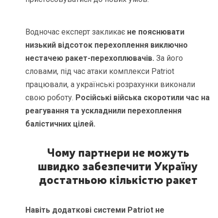
Водночас експерт закликає
не пояснювати
низький відсоток перехоплення виключно
нестачею ракет-перехоплювачів.
За його
словами, під час атаки комплекси Patriot
працювали, а українські розрахунки виконали
свою роботу.
Російські війська скоротили час на
реагування та ускладнили перехоплення
балістичних цілей.
Чому партнери не можуть
швидко забезпечити Україну
достатньою кількістю ракет
Навіть додаткові системи Patriot не