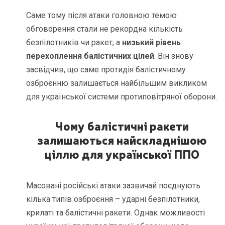
Саме тому після атаки головною темою
обговорення стали не рекордна кількість
безпілотників чи ракет, а
низький рівень
перехоплення балістичних цілей
. Він знову
засвідчив, що саме протидія балістичному
озброєнню залишається найбільшим викликом
для української системи протиповітряної оборони.
Чому балістичні ракети
залишаються найскладнішою
ціллю для української ППО
Масовані російські атаки зазвичай поєднують
кілька типів озброєння – ударні безпілотники,
крилаті та балістичні ракети. Однак можливості