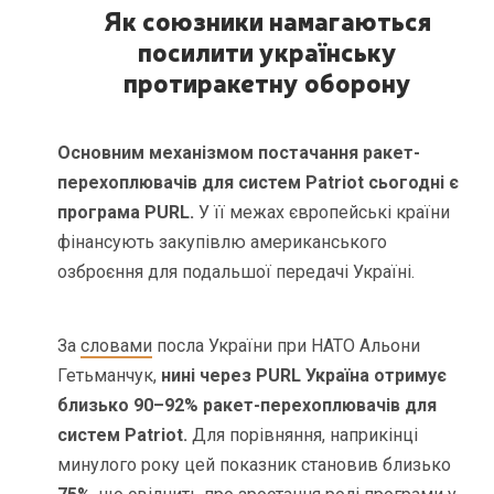
Як союзники намагаються
посилити українську
протиракетну оборону
Основним механізмом постачання ракет-
перехоплювачів для систем Patriot сьогодні є
програма PURL.
У її межах європейські країни
фінансують закупівлю американського
озброєння для подальшої передачі Україні.
За
словами
посла України при НАТО Альони
Гетьманчук,
нині через PURL Україна отримує
близько 90–92% ракет-перехоплювачів для
систем Patriot.
Для порівняння, наприкінці
минулого року цей показник становив близько