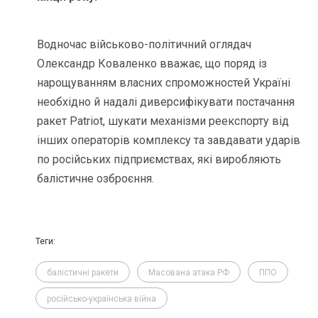
Водночас військово-політичний оглядач
Олександр Коваленко вважає, що поряд із
нарощуванням власних спроможностей Україні
необхідно й надалі диверсифікувати постачання
ракет Patriot, шукати механізми реекспорту від
інших операторів комплексу та завдавати ударів
по російських підприємствах, які виробляють
балістичне озброєння.
Теги:
балістичні ракети
Масована атака РФ
ППО
російсько-українська війна