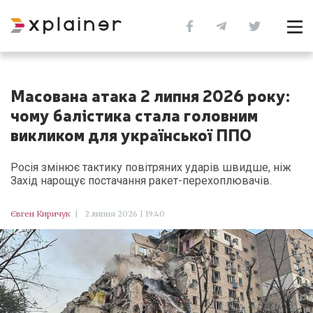
Масована атака 2 липня 2026 року:
чому балістика стала головним
викликом для української ППО
Росія змінює тактику повітряних ударів швидше, ніж
Захід нарощує постачання ракет-перехоплювачів.
Євген Киричук
|
2 липня 2026 | 19:40