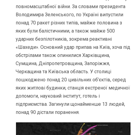
повномасштабної війни. За словами президента
Володимира Зеленського, по Україні випустили
понад 70 ракет різних типів, майже половина з
яких були балістичними, а також майже 500
ударних безпілотників, зокрема реактивні
«Шахеди». Основний удар припав на Київ, хоча під
обстрілами також опинилися Харківщина,
Сумщина, Дніпропетровщина, Запоріжжя,
Черкащина та Київська область. У столиці
пошкоджено понад 20 цивільних об’єктів, серед
яких житлові будинки, станція екстреної медичної
допомоги, науковий інститут, готель і
підприємства. Загинули щонайменше 13 людей,
понад 90 дістали поранення.