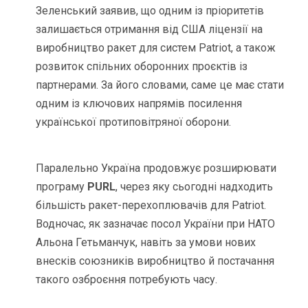
Зеленський заявив, що одним із пріоритетів
залишається отримання від США ліцензії на
виробництво ракет для систем Patriot, а також
розвиток спільних оборонних проєктів із
партнерами. За його словами, саме це має стати
одним із ключових напрямів посилення
української протиповітряної оборони.
Паралельно Україна продовжує розширювати
програму
PURL
, через яку сьогодні надходить
більшість ракет-перехоплювачів для Patriot.
Водночас, як зазначає посол України при НАТО
Альона Гетьманчук, навіть за умови нових
внесків союзників виробництво й постачання
такого озброєння потребують часу.