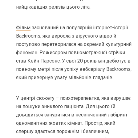
найцікавіших релізів цього літа.
Фільм
заснований на популярній інтернет-історії
Backrooms, яка виросла з вірусного відео й
поступово перетворилася на окремий культурний
феномен. Режисером повнометражної стрічки
став Кейн Парсонс. У свої 20 років він дебютує в
повному метрі після успіху вебсеріалу Backrooms,
який привернув увагу мільйонів глядачів.
У центрі сюжету – психотерапевтка, яка вирушає
на пошуки зниклого пацієнта. Для цього їй
доводиться зануритися в нескінченний лабіринт
одноманітних жовтих кімнат. Простір, який
спершу здається порожнім і безпечним,