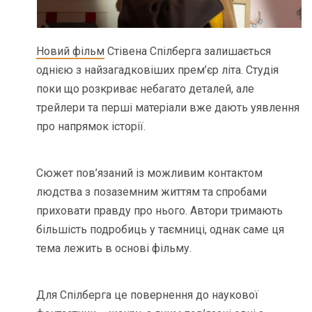
Новий фільм
Стівена Спілберга залишається
однією з найзагадковіших прем’єр літа. Студія
поки що розкриває небагато деталей, але
трейлери та перші матеріали вже дають уявлення
про напрямок історії.
Сюжет пов’язаний із можливим контактом
людства з позаземним життям та спробами
приховати правду про нього. Автори тримають
більшість подробиць у таємниці, однак саме ця
тема лежить в основі фільму.
Для Спілберга це повернення до наукової