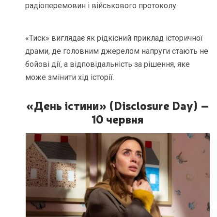
радіоперемовин і військового протоколу.
«Тиск» виглядає як рідкісний приклад історичної
драми, де головним джерелом напруги стають не
бойові дії, а відповідальність за рішення, яке
може змінити хід історії.
«День істини» (Disclosure Day) –
10 червня