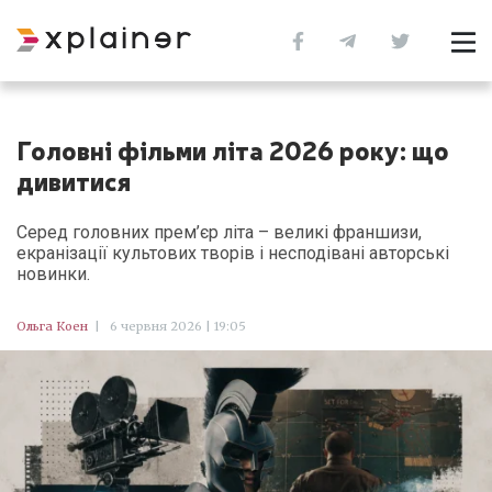
Головні фільми літа 2026 року: що
дивитися
Серед головних прем’єр літа – великі франшизи,
екранізації культових творів і несподівані авторські
новинки.
Ольга Коен
|
6 червня 2026 | 19:05