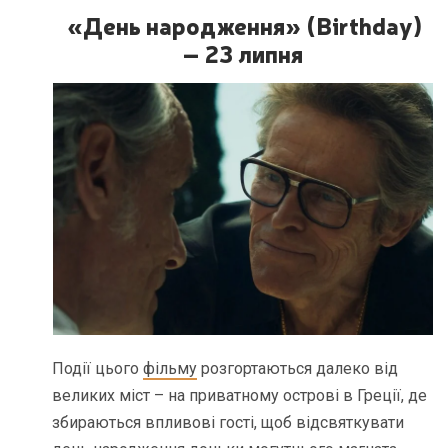
«День народження» (Birthday)
– 23 липня
Події цього
фільму
розгортаються далеко від
великих міст – на приватному острові в Греції, де
збираються впливові гості, щоб відсвяткувати