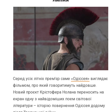
Серед усіх літніх прем’єр саме
«Одіссея»
виглядає
фільмом, про який говоритимуть найдовше.
Новий проєкт Крістофера Нолана переносить на
екран одну з найвідоміших поем світової
літератури – історію повернення Одіссея додому