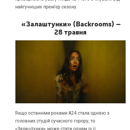
найгучніших прем’єр сезону.
«Залаштунки» (Backrooms) –
28 травня
Якщо останніми роками A24 стала однією з
головних студій сучасного горору, то
«Залаштунки» може стати одним із її