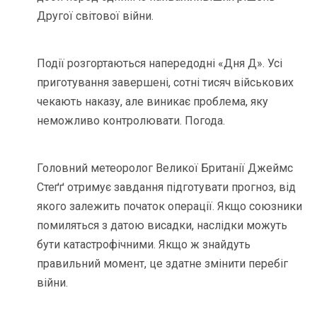
Другої світової війни.
Події розгортаються напередодні «Дня Д». Усі
приготування завершені, сотні тисяч військових
чекають наказу, але виникає проблема, яку
неможливо контролювати. Погода.
Головний метеоролог Великої Британії Джеймс
Стеґґ отримує завдання підготувати прогноз, від
якого залежить початок операції. Якщо союзники
помиляться з датою висадки, наслідки можуть
бути катастрофічними. Якщо ж знайдуть
правильний момент, це здатне змінити перебіг
війни.