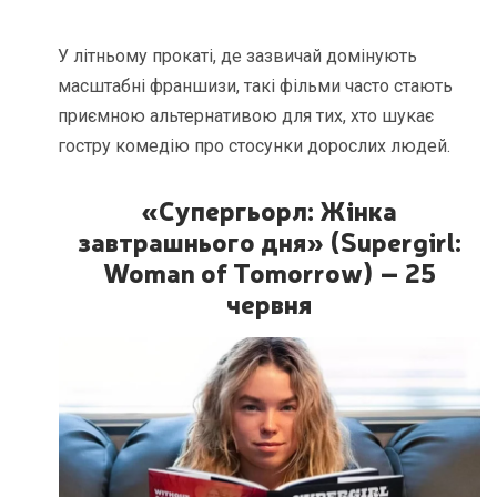
У літньому прокаті, де зазвичай домінують
масштабні франшизи, такі фільми часто стають
приємною альтернативою для тих, хто шукає
гостру комедію про стосунки дорослих людей.
«Супергьорл: Жінка
завтрашнього дня» (Supergirl:
Woman of Tomorrow) – 25
червня