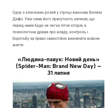
Одну з ключових ролей у стрічці виконав Віллем
Дефо. Уже сама його присутність натякає, що
перед нами буде не легка літня історія, а
психологічна драма про владу, контроль і
боротьбу за право самостійно визначати власне
життя.
«Людина-павук: Новий день»
(Spider-Man: Brand New Day) –
31 липня