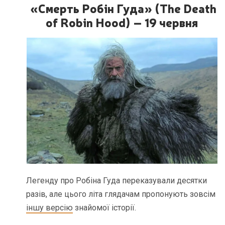
«Смерть Робін Гуда» (The Death
of Robin Hood) – 19 червня
Легенду про Робіна Гуда переказували десятки
разів, але цього літа глядачам пропонують зовсім
іншу версію
знайомої історії.