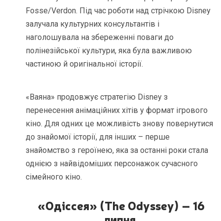
Fosse/Verdon. Під час роботи над стрічкою Disney
залучала культурних консультантів і
наголошувала на збереженні поваги до
полінезійської культури, яка була важливою
частиною й оригінальної історії.
«Ваяна» продовжує стратегію Disney з
перенесення анімаційних хітів у формат ігрового
кіно. Для одних це можливість знову повернутися
до знайомої історії, для інших – перше
знайомство з героїнею, яка за останні роки стала
однією з найвідоміших персонажок сучасного
сімейного кіно.
«Одіссея» (The Odyssey) – 16
липня