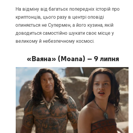
На відміну від багатьох попередніх історій про
криптонців, цього разу в центрі оповіді
опиняється не Супермен, а його кузина, якій
доводиться самостійно шукати своє місце у
великому й небезпечному космосі.
«Ваяна» (Moana) – 9 липня