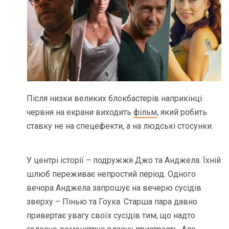
Після низки великих блокбастерів наприкінці
червня на екрани виходить
фільм
, який робить
ставку не на спецефекти, а на людські стосунки.
У центрі історії – подружжя Джо та Анджела. Їхній
шлюб переживає непростий період. Одного
вечора Анджела запрошує на вечерю сусідів
зверху – Пінью та Гоука. Старша пара давно
привертає увагу своїх сусідів тим, що надто