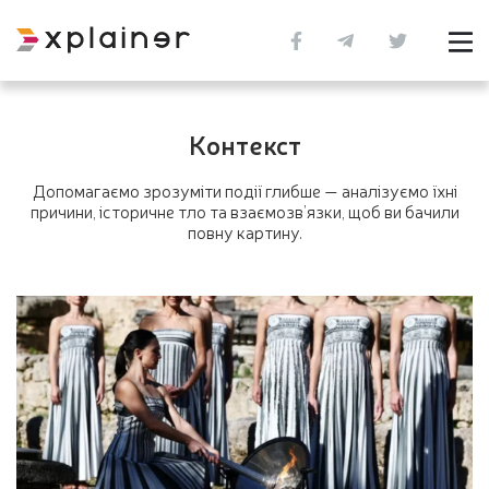
Контекст
Допомагаємо зрозуміти події глибше — аналізуємо їхні
причини, історичне тло та взаємозв’язки, щоб ви бачили
повну картину.